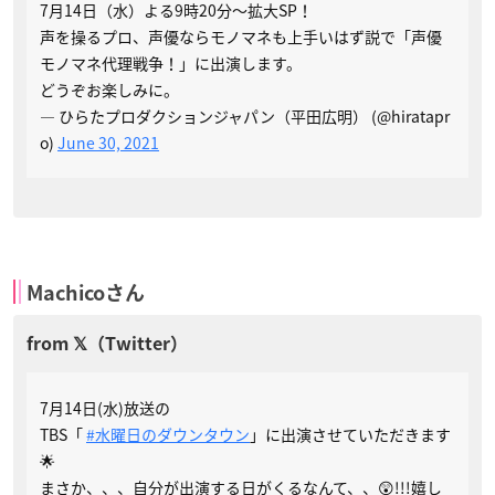
7月14日（水）よる9時20分～拡大SP！
声を操るプロ、声優ならモノマネも上手いはず説で「声優
モノマネ代理戦争！」に出演します。
どうぞお楽しみに。
— ひらたプロダクションジャパン（平田広明） (@hiratapr
o)
June 30, 2021
Machicoさん
7月14日(水)放送の
TBS「
#水曜日のダウンタウン
」に出演させていただきます
🌟
まさか、、、自分が出演する日がくるなんて、、😲!!!嬉し