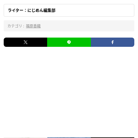
ライター：にじめん編集部
カテゴリ :
福原香織