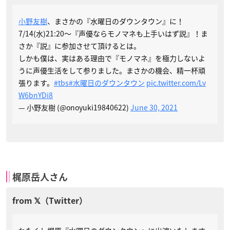
小野友樹
、まさかの『水曜日のダウンタウン』に！
7/14(水)21:20〜『声優ならモノマネも上手いはず説』！ま
さか『説』に参加させて頂けるとは。
しかも僕は、実はある理由で『モノマネ』を極力しないよ
うに声優生活をして参りました。まさかの機会、精一杯頑
張ります。
#tbs
#水曜日のダウンタウン
pic.twitter.com/Lv
W6bnYDi8
— 小野友樹 (@onoyuki19840622)
June 30, 2021
梶原岳人さん