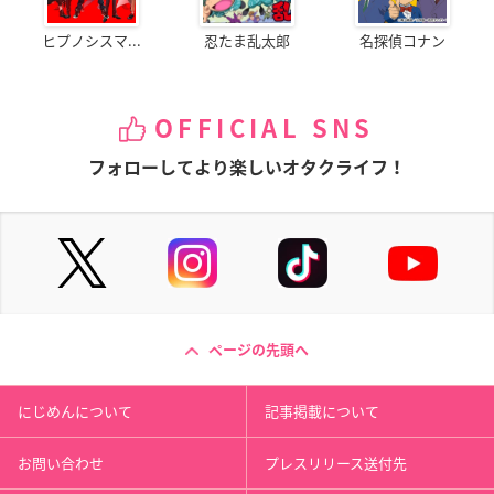
ヒプノシスマ...
忍たま乱太郎
名探偵コナン
OFFICIAL SNS
フォローしてより楽しいオタクライフ！
ページの先頭へ
にじめんについて
記事掲載について
お問い合わせ
プレスリリース送付先