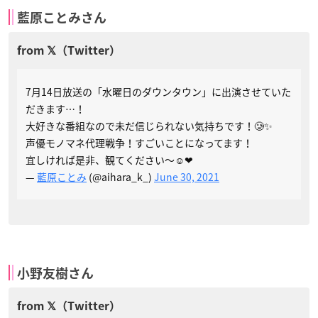
藍原ことみさん
7月14日放送の「水曜日のダウンタウン」に出演させていた
だきます…！
大好きな番組なので未だ信じられない気持ちです！🥲✨
声優モノマネ代理戦争！すごいことになってます！
宜しければ是非、観てください～☺️❤
—
藍原ことみ
(@aihara_k_)
June 30, 2021
小野友樹さん