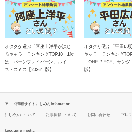
オタクが選ぶ「阿座上洋平が演じ
オタクが選ぶ「平田広
るキャラ」ランキングTOP10！1位
キャラ」ランキングTOP
は『バーンブレイバーン』ルイ
『ONE PIECE』サンジ
ス・スミス【2026年版】
版】
アニメ情報サイトにじめんInfomation
にじめんについて
記事掲載について
お問い合わせ
プレ
kusuguru
media