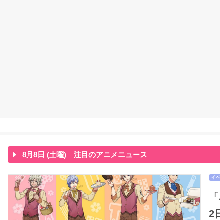
8月8日 (土曜) 注目のアニメニュース
イベ
「
2