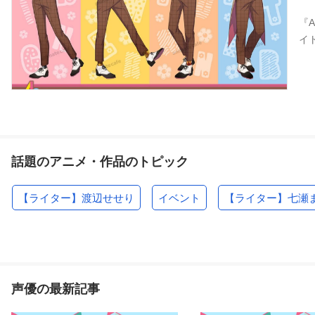
『
イ
話題のアニメ・作品のトピック
【ライター】渡辺せせり
イベント
【ライター】七瀬
声優の最新記事