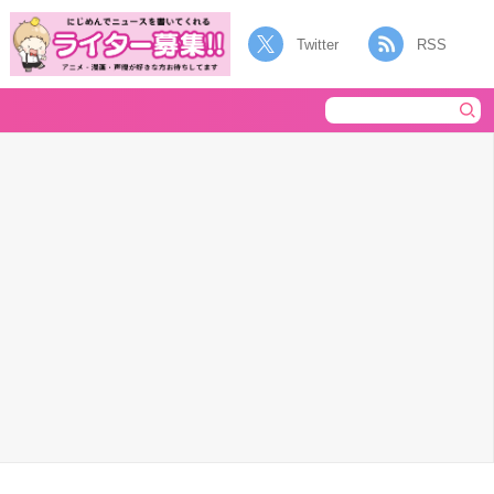
Twitter
RSS