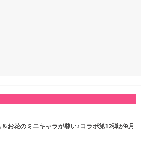
名＆お花のミニキャラが尊い♪コラボ第12弾が9月