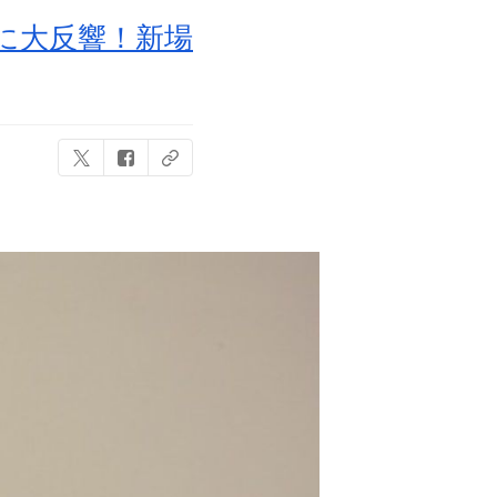
に大反響！新場