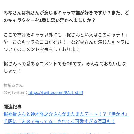
みなさんは梶さんが演じるキャラで誰が好きですか？また、ど
のキャラクターを1番に思い浮かべましたか？
ここで挙げたキャラ以外にも「梶さんといえばこのキャラ！」
や「このキャラのココが好き！」など梶さんが演じたキャラに
ついてのコメントお待ちしております。
梶さんへの愛あるコメントでもOKです。みんなでお祝いしま
しょう！
梶裕貴さん
公式Twitter：
https://twitter.com/KAJI_staff
関連記事
梶裕貴さんと神木隆之介さんがまたまたデート！？『時かけ』
千昭に「未来で待ってる」されてる可愛すぎる写真も！