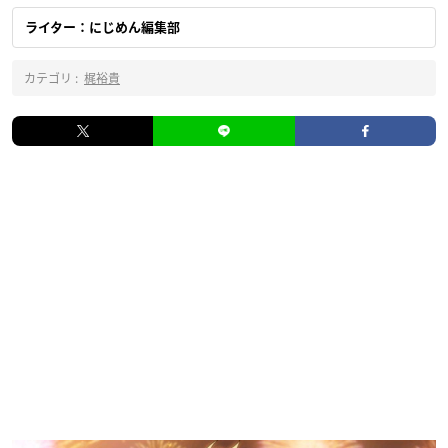
ライター：にじめん編集部
カテゴリ :
梶裕貴