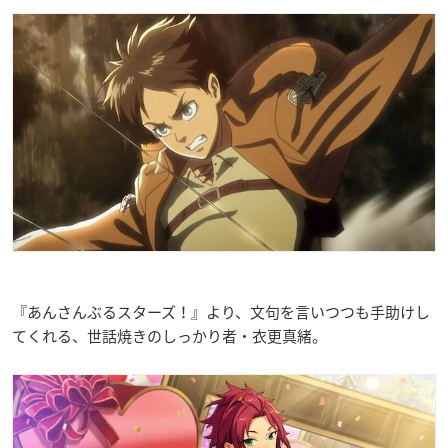
『あんさんぶるスターズ！』より、文句を言いつつも手助けし
てくれる、世話焼きのしっかり者・衣更真緒。