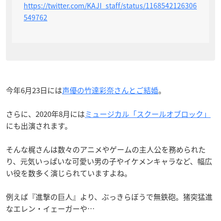
https://twitter.com/KAJI_staff/status/1168542126306
549762
今年6月23日には
声優の竹達彩奈さんとご結婚
。
さらに、2020年8月には
ミュージカル「スクールオブロック」
にも出演されます。
そんな梶さんは数々のアニメやゲームの主人公を務められた
り、元気いっぱいな可愛い男の子やイケメンキャラなど、幅広
い役を数多く演じられていますよね。
例えば『進撃の巨人』より、ぶっきらぼうで無鉄砲。猪突猛進
なエレン・イェーガーや…