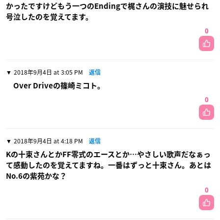
かったですけどもう一つのEndingで梶さんの演技に魅せられ
号泣したのを覚えてます。
0
2018年9月4日 at 3:05 PM
返信
Over Driveの篠崎ミコト。
0
2018年9月4日 at 4:18 PM
返信
Kの十束さんとかFF零式のエースとか…やさしい歌声だなぁっ
て感動したのを覚えてますね。一番はずっと十束さん。あとは
No.6の紫苑かな？
0