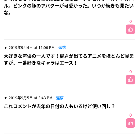
ル。ピンクの豚のアバターが可愛かった。いつか続きも見たい
な。
0
2019年9月4日 at 11:06 PM
返信
大好きな声優の一人です！梶君が出てるアニメをほとんど見ま
すが、一番好きなキャラはエース！
0
2019年9月5日 at 3:43 PM
返信
これコメントが去年の日付の人もいるけど使い回し？
0