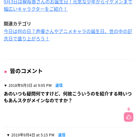
9月3日は梶裕貴さんのお誕生日！元気な少年からイケメンまで
幅広いキャラクターをご紹介！
関連カテゴリ
今日は何の日？声優さんやアニメキャラの誕生日、世の中の記
念日で盛り上がろう！
皆のコメント
2018年9月3日 at 9:05 PM
返信
あのいつも疑問何ですけど、何故こういうのを紹介する時いつ
もあんスタがメインなのですか？
0
2019年9月4日 at 5:15 PM
返信