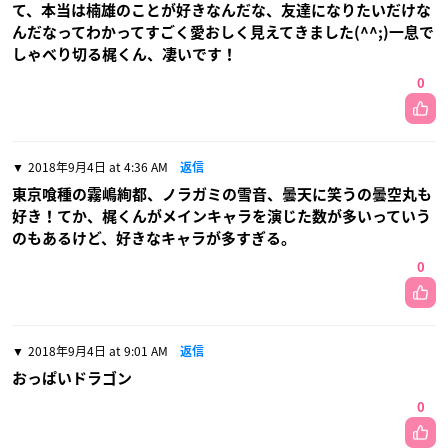
て、本当は楠雄のことが好きなんだな、友達になりたいだけな
んだなってわかってすごく愛おしく見えてきました(^^;)一息で
しゃべり切る梶くん、凄いです！
0
2018年9月4日 at 4:36 AM
返信
東京喰種の霧嶋絢都、ノラガミの雪音、曇天に笑うの曇空丸も
好き！てか、梶くんがメインキャラを演じた数が多いっていう
のもあるけど、好きなキャラが多すぎる。
0
2018年9月4日 at 9:01 AM
返信
おっぱいドラゴン
0