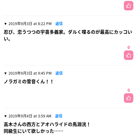
2019年9月3日 at 8:22 PM
返信
忍び、恋うつつの宇喜多義家。ダルく喋るのが最高にカッコい
い。
0
2019年9月3日 at 9:45 PM
返信
ノラガミの雪音くん！！
0
2019年9月4日 at 3:59 AM
返信
高木さんの西方とアオハライドの馬淵洸！
同級生にいて欲しかった……