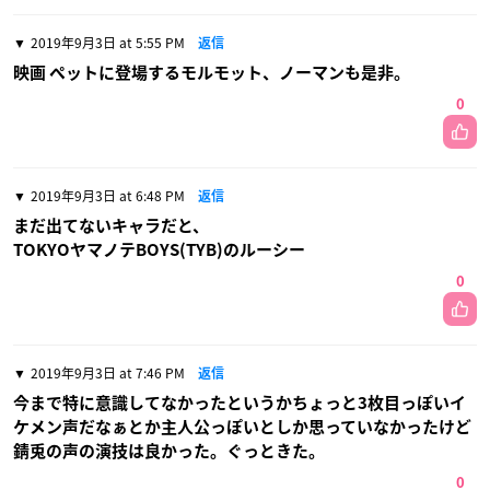
2019年9月3日 at 5:55 PM
返信
映画 ペットに登場するモルモット、ノーマンも是非。
0
2019年9月3日 at 6:48 PM
返信
まだ出てないキャラだと、
TOKYOヤマノテBOYS(TYB)のルーシー
0
2019年9月3日 at 7:46 PM
返信
今まで特に意識してなかったというかちょっと3枚目っぽいイ
ケメン声だなぁとか主人公っぽいとしか思っていなかったけど
錆兎の声の演技は良かった。ぐっときた。
0