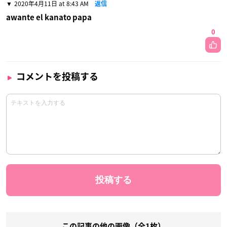
2020年4月11日 at 8:43 AM
返信
awante el kanato papa
0
コメントを投稿する
この記事の他の画像（全1枚）