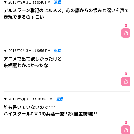
2018年9月3日 at 9:46 PM
返信
アルスラーン戦記のヒルメス。心の底からの恨みと呪いを声で
表現できるのすごい
0
2018年9月3日 at 9:56 PM
返信
アニメで出て欲しかったけど
来栖薫とかよかったな
0
2018年9月3日 at 10:06 PM
返信
誰も書いていないので･･･
ハイスクールD×Dの兵藤一誠!!お(自主規制)!!
0