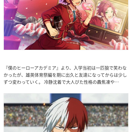
『僕のヒーローアカデミア』より、入学当初は一匹狼で笑わな
かったが、雄英体育祭編を期に出久と友達になってからは少し
ずつ変わっていく。 冷静沈着で大人びた性格の轟焦凍や…