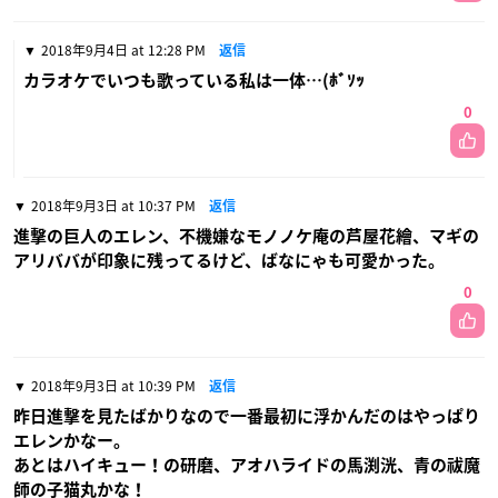
2018年9月4日 at 12:28 PM
返信
カラオケでいつも歌っている私は一体…(ﾎﾞｿｯ
0
2018年9月3日 at 10:37 PM
返信
進撃の巨人のエレン、不機嫌なモノノケ庵の芦屋花繪、マギの
アリババが印象に残ってるけど、ばなにゃも可愛かった。
0
2018年9月3日 at 10:39 PM
返信
昨日進撃を見たばかりなので一番最初に浮かんだのはやっぱり
エレンかなー。
あとはハイキュー！の研磨、アオハライドの馬渕洸、青の祓魔
師の子猫丸かな！