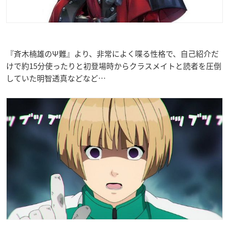
『斉木楠雄のΨ難』より、非常によく喋る性格で、自己紹介だ
けで約15分使ったりと初登場時からクラスメイトと読者を圧倒
していた明智透真などなど…