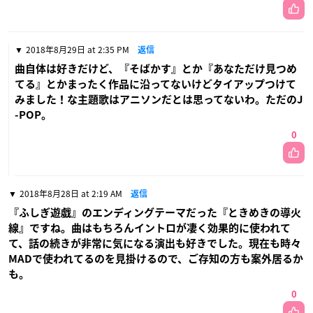
2018年8月29日 at 2:35 PM
返信
曲自体は好きだけど、『そばかす』とか『あなただけ見つめ
てる』とかまったく作品に沿ってないけどタイアップつけて
みました！な主題歌はアニソンだとは思ってないわ。ただのJ
-POP。
0
2018年8月28日 at 2:19 AM
返信
『ふしぎ遊戯』のエンディングテーマだった『ときめきの導火
線』ですね。曲はもちろんイントロが凄く効果的に使われて
て、話の続きが非常に気になる演出も好きでした。現在も時々
MADで使われてるのを見掛けるので、ご存知の方も案外居るか
も。
0