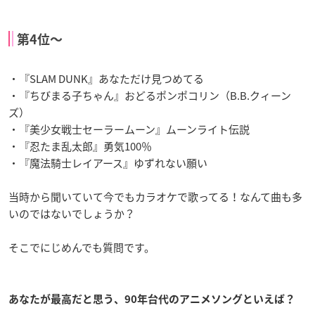
第4位〜
・『SLAM DUNK』あなただけ見つめてる
・『ちびまる子ちゃん』おどるポンポコリン（B.B.クィーン
ズ）
・『美少女戦士セーラームーン』ムーンライト伝説
・『忍たま乱太郎』勇気100％
・『魔法騎士レイアース』ゆずれない願い
当時から聞いていて今でもカラオケで歌ってる！なんて曲も多
いのではないでしょうか？
そこでにじめんでも質問です。
あなたが最高だと思う、90年台代のアニメソングといえば？