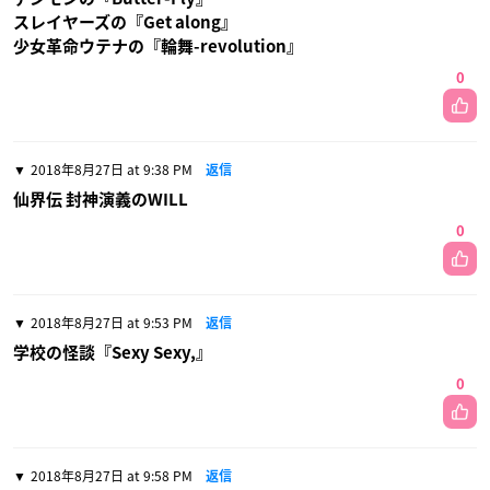
スレイヤーズの『Get along』
少女革命ウテナの『輪舞-revolution』
0
2018年8月27日 at 9:38 PM
返信
仙界伝 封神演義のWILL
0
2018年8月27日 at 9:53 PM
返信
学校の怪談『Sexy Sexy,』
0
2018年8月27日 at 9:58 PM
返信