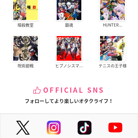
暗殺教室
銀魂
HUNTER...
呪術廻戦
ヒプノシスマ...
テニスの王子様
OFFICIAL SNS
フォローしてより楽しいオタクライフ！