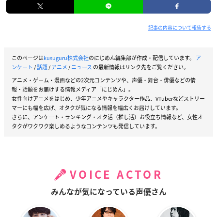
記事の内容について報告する
このページは
kusuguru株式会社
のにじめん編集部が作成・配信しています。
ア
ンケート
/
話題
/
アニメ
/
ニュース
の最新情報はリンク先をご覧ください。
アニメ・ゲーム・漫画などの2次元コンテンツや、声優・舞台・俳優などの情
報・話題をお届けする情報メディア「にじめん」。
女性向けアニメをはじめ、少年アニメやキャラクター作品、VTuberなどストリー
マーにも幅を広げ、オタクが気になる情報を幅広くお届けしています。
さらに、アンケート・ランキング・オタ活（推し活）お役立ち情報など、女性オ
タクがワクワク楽しめるようなコンテンツも発信しています。
VOICE ACTOR
みんなが気になっている声優さん