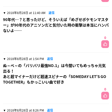
2018年8月28日 at 11:40 AM
返信
90年代…？と思ったけど、そういえば「めざせポケモンマスタ
ー」が90年代のアニソンだと気付いた時の衝撃は本当にハンパ
ないよ……
0
2018年8月28日 at 1:54 PM
返信
ぬ～べ～の「バリバリ最強NO.1」は今聞いてもめっちゃ元気
出る！
あと超マイナーだけど超速スピナーの「SOMEDAY LET’S GO
TOGETHER」もかっこいい曲で好き
0
2018年8月28日 at 8:26 PM
返信