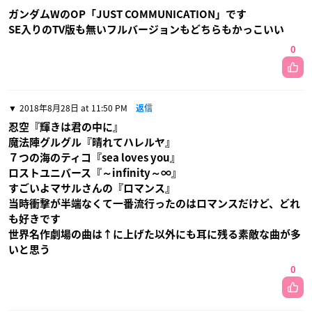
ガンダムWのOP「JUST COMMUNICATION」です
SE入りのTV版も無いフルバージョンもどちらもかっこいい
0
2018年8月28日 at 11:50 PM
返信
忍空『輝きは君の中に』
魔法陣グルグル『晴れてハレルヤ』
７つの海のティコ『sea loves you』
ロストユニバース『～infinity～∞』
すごいよマサルさんの『ロマンス』
当時衝撃が半端なくて一番流行ったのはロマンスだけど、どれ
も好きです
世界名作劇場の曲は↑に上げた以外にも耳に残る素敵な曲が多
いと思う
0