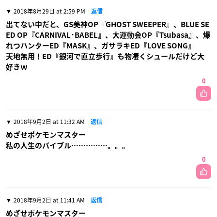
2018年8月29日 at 2:59 PM
返信
出てない中だと、GS美神OP『GHOST SWEEPER』、BLUE SE
ED OP『CARNIVAL･BABEL』、大運動会OP『Tsubasa』、爆
れつハンターED『MASK』、ガサラキED『LOVE SONG』
天地無用！ED『銀河で直立歩行』も物凄くシュールだけど大
好きｗ
0
2018年9月2日 at 11:32 AM
返信
めざせポケモンマスター
私の人生のバイブル……………。。。
0
2018年9月2日 at 11:41 AM
返信
めざせポケモンマスター