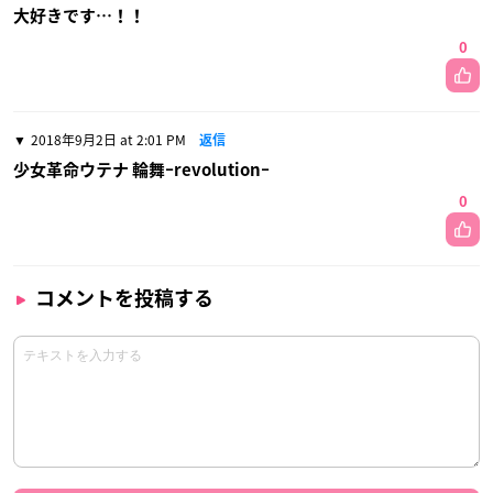
大好きです…！！
0
2018年9月2日 at 2:01 PM
返信
少女革命ウテナ 輪舞ｰrevolutionｰ
0
コメントを投稿する