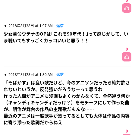
0
2018年8月28日 at 1:07 AM
返信
少女革命ウテナのOPは｢これぞ90年代！｣って感じがして、い
ま聴いてもすっごくカッコいいと思う！！
0
2018年8月28日 at 1:30 AM
返信
「そばかす」は良い歌だけど、今のアニソンだったら絶対許さ
れないというか、反発強いだろうなーって思うわ
作った人間がアニメも漫画もよくわかんなくて、全然違う何か
（キャンディキャンディだっけ？）をモチーフにして作った曲
が、明治が舞台の作品の主題歌だもんな……
最近のアニメは一般歌手が歌ってるとしても大体は作品の内容
に寄り添った歌詞だからねえ
0