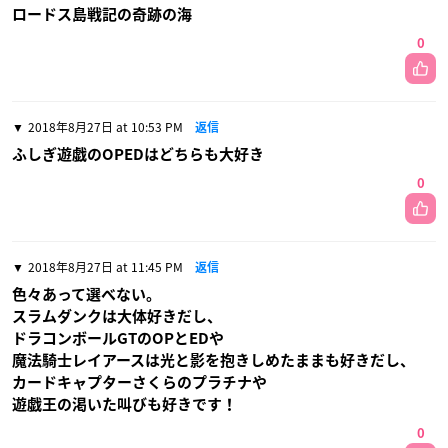
ロードス島戦記の奇跡の海
0
2018年8月27日 at 10:53 PM
返信
ふしぎ遊戯のOPEDはどちらも大好き
0
2018年8月27日 at 11:45 PM
返信
色々あって選べない。
スラムダンクは大体好きだし、
ドラコンボールGTのOPとEDや
魔法騎士レイアースは光と影を抱きしめたままも好きだし、
カードキャプターさくらのプラチナや
遊戯王の渇いた叫びも好きです！
0