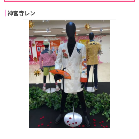
神宮寺レン