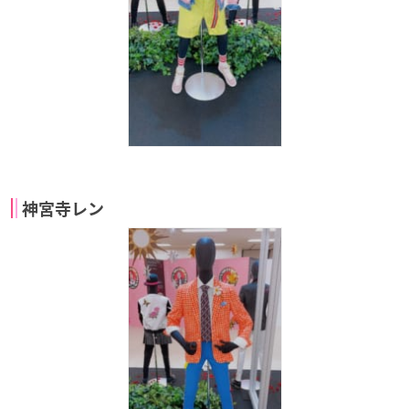
神宮寺レン