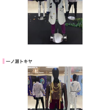
一ノ瀬トキヤ