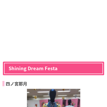
Shining Dream Festa
四ノ宮那月