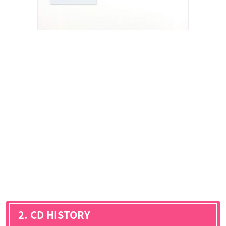
2. CD HISTORY