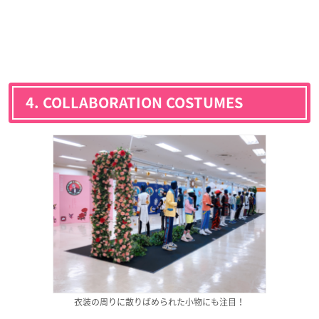
4. COLLABORATION COSTUMES
衣装の周りに散りばめられた小物にも注目！