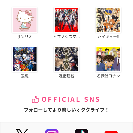
サンリオ
ヒプノシスマ...
ハイキュー!!
銀魂
呪術廻戦
名探偵コナン
OFFICIAL SNS
フォローしてより楽しいオタクライフ！