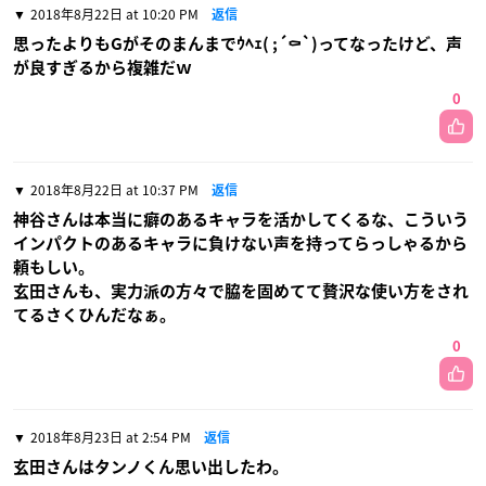
2018年8月22日 at 10:20 PM
返信
思ったよりもGがそのまんまでｳﾍｪ( ;´⚰︎`)ってなったけど、声
が良すぎるから複雑だｗ
0
2018年8月22日 at 10:37 PM
返信
神谷さんは本当に癖のあるキャラを活かしてくるな、こういう
インパクトのあるキャラに負けない声を持ってらっしゃるから
頼もしい。
玄田さんも、実力派の方々で脇を固めてて贅沢な使い方をされ
てるさくひんだなぁ。
0
2018年8月23日 at 2:54 PM
返信
玄田さんはタンノくん思い出したわ。