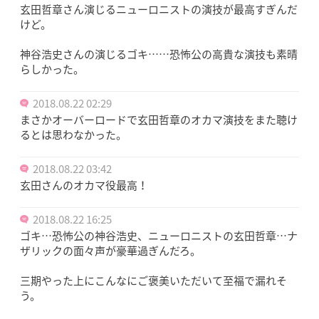
玄田哲章さん演じるニューロニストの演技が最高すぎんだ
けど。
神谷浩史さんの演じるゴキ……恐怖公の高貴な演技も素晴
らしかった。
2018.08.22 02:29
まさかオーバーロードで玄田哲章のオカマ演技をまた聴け
るとは思わなかった。
2018.08.22 03:42
玄田さんのオカマ役最高！
2018.08.22 16:25
ゴキ…恐怖公の神谷浩史、ニューロニストの玄田哲章…ナ
ザリックの面々声が豪華過ぎんだろ。
三期やった上にこんなにご褒美いただいて至福で漏れそ
う。