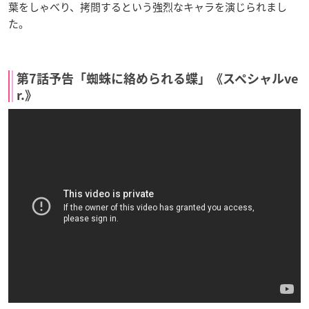
葉をしゃべり、拷問するという強烈なキャラを演じられまし
た。
第7話予告「蜘蛛に絡められる蝶」《スペシャルve
r.》