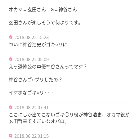
オカマ→玄田さん G→神谷さん
玄田さんが楽しそうで何よりです。
2018.08.22 15:23
ついに神谷浩史がゴキ○リに
2018.08.22 05:09
えっ恐怖公の声優神谷さんってマジ？
神谷さんゴ○ブリしたの？
イケボなゴキ○リ· · ·
2018.08.22 07:41
ここにしか出てこないゴキ◯リ役が神谷浩史、オカマ役が
玄田哲章てすごいなオバロ。
2018.08.22 01:15