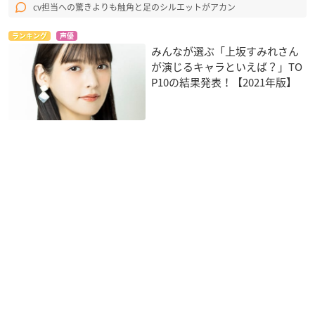
cv担当への驚きよりも触角と足のシルエットがアカン
ランキング
声優
みんなが選ぶ「上坂すみれさん
が演じるキャラといえば？」TO
P10の結果発表！【2021年版】