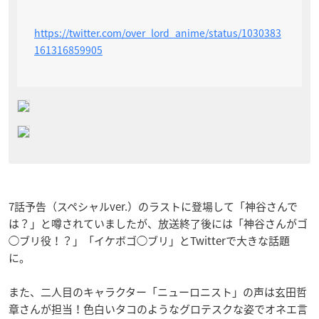
https://twitter.com/over_lord_anime/status/1030383
161316859905
7話予告（スペシャルver.）のラストに登場して「神谷さんで
は？」と噂されていましたが、放送終了後には「神谷さんがゴ
◯ブリ役！？」「イケボゴ◯ブリ」とTwitterで大きな話題
に。
また、二人目のキャラクター「ニューロニスト」の声は玄田哲
章さんが担当！色白いタコのようなグロテスクな姿でオネエ言