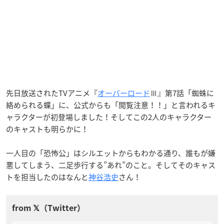
先日放送されたTVアニメ『
オーバーロード
Ⅲ』第7話「蜘蛛に
絡められる蝶」に、公式からも「閲覧注意！！」と言われるキ
ャラクターが初登場しました！そしてこの2人のキャラクター
のキャストも明らかに！
一人目の「恐怖公」はシルエットからもわかる通り、誰もが嫌
悪してしまう、二足歩行する”あれ”のこと。そしてそのキャス
トを担当したのはなんと
神谷浩史
さん！