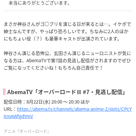
本当にありがとうございます。
まさか神谷さんがゴ◯ブリを演じる日が来るとは…。イケボで
紳士なんですが、やっぱり恐ろしいです。ちなみに2人のほか
にもちょい役（？）も豪華キャストが出演されています。
神谷さん演じる恐怖公、玄田さん演じるニューロニストが気に
なる方は、AbemaTVで第7話の見逃し配信がされますのでぜひ
ご覧になってくださいね！もちろん自己責任で！
AbemaTV「オーバーロードⅢ #7・見逃し配信」
配信日時：8月22日(水) 20:00 〜 20:30 ほか
URL：
https://abema.tv/channels/abema-anime-2/slots/CPcY
XmAWfgdYmV
アニメ『オーバーロード』