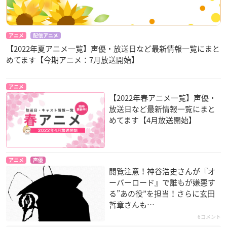
アニメ
配信アニメ
【2022年夏アニメ一覧】声優・放送日など最新情報一覧にまと
めてます【今期アニメ：7月放送開始】
アニメ
【2022年春アニメ一覧】声優・
放送日など最新情報一覧にまと
めてます【4月放送開始】
アニメ
声優
閲覧注意！神谷浩史さんが『オ
ーバーロード』で誰もが嫌悪す
る”あの役”を担当！さらに玄田
哲章さんも…
6コメント