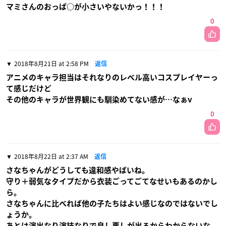
マミさんのおっぱ○が小さいやないかっ！！！
0
2018年8月21日 at 2:58 PM
返信
アニメのキャラ担当はそれなりのレベル高いコスプレイヤーっ
て感じだけど
その他のキャラが世界観にも馴染めてない感が…なぁv
0
2018年8月22日 at 2:37 AM
返信
さなちゃんがどうしても違和感やばいね。
守り＋弱気なタイプだから衣装ごってごてなせいもあるのかし
ら。
さなちゃんに比べれば他の子たちはよい感じなのではないでし
ょうか。
あとは演出なり演技なりで良し悪しが出るからわからないな。