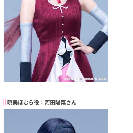
暁美ほむら役：河田陽菜さん