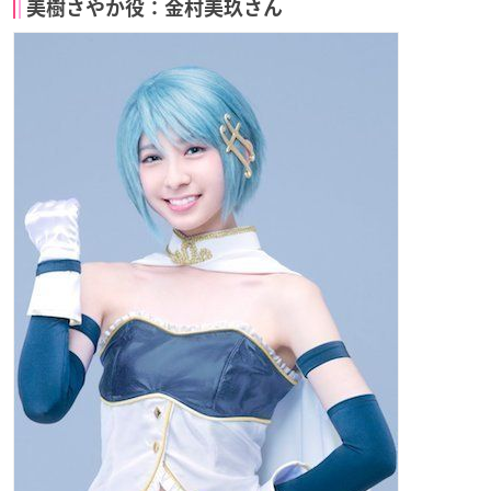
美樹さやか役：金村美玖さん