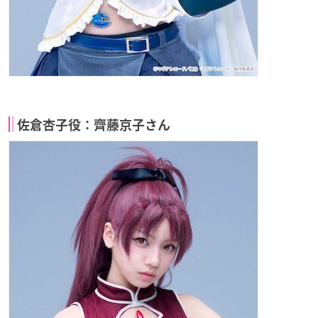
佐倉杏子役：齊藤京子さん