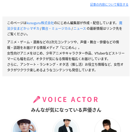
記事の内容について報告する
このページは
kusuguru株式会社
のにじめん編集部が作成・配信しています。
魔
法少女まどか☆マギカ
/
舞台・ミュージカル
/
ニュース
の最新情報はリンク先を
ご覧ください。
アニメ・ゲーム・漫画などの2次元コンテンツや、声優・舞台・俳優などの情
報・話題をお届けする情報メディア「にじめん」。
女性向けアニメをはじめ、少年アニメやキャラクター作品、VTuberなどストリー
マーにも幅を広げ、オタクが気になる情報を幅広くお届けしています。
さらに、アンケート・ランキング・オタ活（推し活）お役立ち情報など、女性オ
タクがワクワク楽しめるようなコンテンツも発信しています。
VOICE ACTOR
みんなが気になっている声優さん