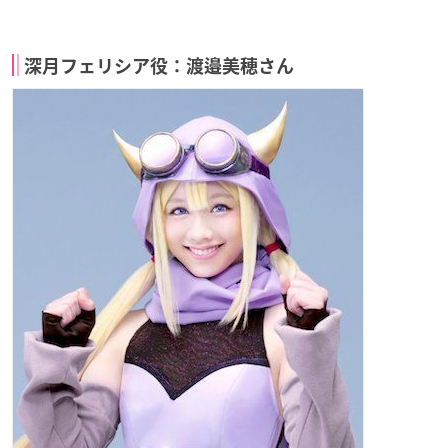
深月フェリシア役：渡邉美穂さん