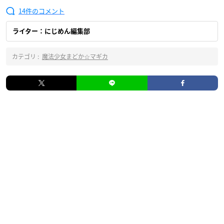
14
ライター：にじめん編集部
カテゴリ :
魔法少女まどか☆マギカ