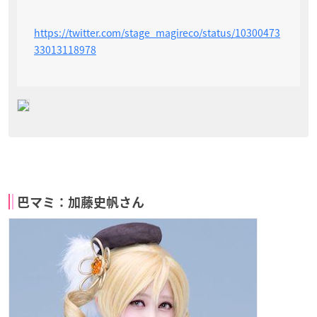
https://twitter.com/stage_magireco/status/10300473
33013118978
巴マミ：加藤史帆さん