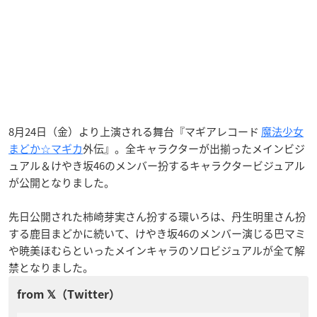
8月24日（金）より上演される舞台『マギアレコード
魔法少女
まどか☆マギカ
外伝』。全キャラクターが出揃ったメインビジ
ュアル＆けやき坂46のメンバー扮するキャラクタービジュアル
が公開となりました。
先日公開された柿崎芽実さん扮する環いろは、丹生明里さん扮
する鹿目まどかに続いて、けやき坂46のメンバー演じる巴マミ
や暁美ほむらといったメインキャラのソロビジュアルが全て解
禁となりました。