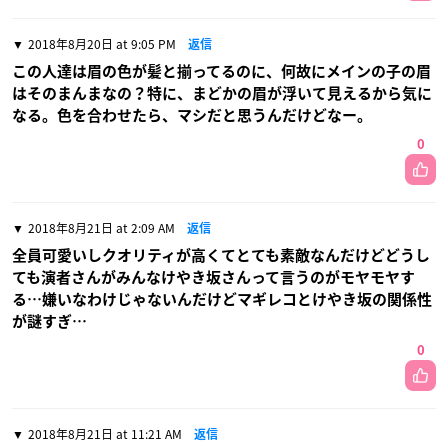
2018年8月20日 at 9:05 PM
返信
この人達は眉の色が髪と揃ってるのに、何故にメインの子の眉
はそのまんまなの？特に、まどかの眉が浮いて見えるから気に
なる。色を合わせたら、マシだと思うんだけどなー。
0
2018年8月21日 at 2:09 AM
返信
全員可愛いしクオリティが高くてとても素敵なんだけどどうし
ても演者さんがみんなけやき坂さんって言うのがモヤモヤす
る…嫌いなわけじゃないんだけどマギレコとけやき坂の関係性
が謎すぎ…
0
2018年8月21日 at 11:21 AM
返信