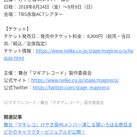
日程： 2018年8月24日（金）～9月9日（日）
会場： TBS赤坂ACTシアター
【チケット】
チケット発売日：発売中チケット料金： 8,800円（前売・当日
共／税込／全席指定）
チケット情報：
https://www.nelke.co.jp/stage/magireco/sche
dule.html
主催： 舞台「マギアレコード」製作委員会
公式サイト：
https://www.nelke.co.jp/stage/magireco/
公式Twitter：
https://twitter.com/stage_magireco
(C)マギアレコード／舞台「マギアレコード」製作委員会
関連記事
舞台『マギレコ』けやき坂46メンバー演じる環いろは＆鹿目ま
どかのキャラクタービジュアルが公開！