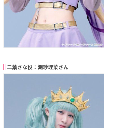
二葉さな役：潮紗理菜さん