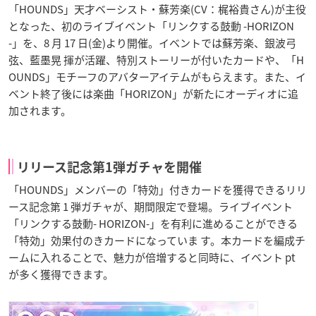
「HOUNDS」天才ベーシスト・蘇芳楽(CV：梶裕貴さん)が主役
となった、初のライブイベント「リンクする鼓動 -HORIZON
-」を、8 月 17 日(金)より開催。イベントでは蘇芳楽、銀波弓
弦、藍墨晃 揮が活躍、特別ストーリーが付いたカードや、「H
OUNDS」モチーフのアバターアイテムがもらえます。また、イ
ベント終了後には楽曲「HORIZON」が新たにオーディオに追
加されます。
リリース記念第1弾ガチャを開催
「HOUNDS」メンバーの「特効」付きカードを獲得できるリリ
ース記念第 1 弾ガチャが、期間限定で登場。ライブイベント
「リンクする鼓動- HORIZON-」を有利に進めることができる
「特効」効果付のきカードになっていま す。本カードを編成チ
ームに入れることで、魅力が倍増すると同時に、イベント pt
が多く獲得できます。