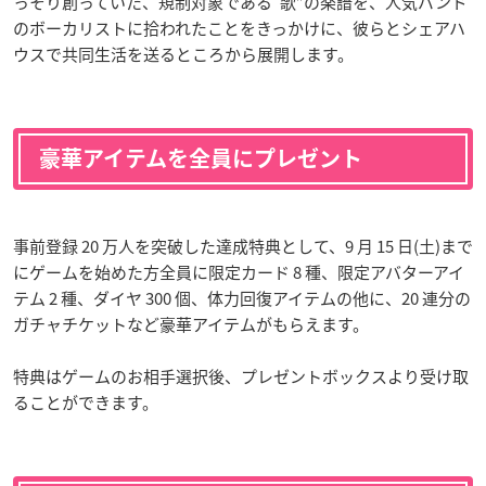
っそり創っていた、規制対象である“歌”の楽譜を、人気バンド
のボーカリストに拾われたことをきっかけに、彼らとシェアハ
ウスで共同生活を送るところから展開します。
豪華アイテムを全員にプレゼント
事前登録 20 万人を突破した達成特典として、9 月 15 日(土)まで
にゲームを始めた方全員に限定カード 8 種、限定アバターアイ
テム 2 種、ダイヤ 300 個、体力回復アイテムの他に、20 連分の
ガチャチケットなど豪華アイテムがもらえます。
特典はゲームのお相手選択後、プレゼントボックスより受け取
ることができます。