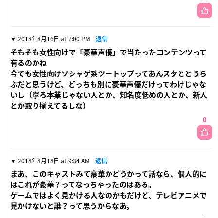
2018年8月16日 at 7:00 PM
返信
そもそも女性向けで「豪華声優」で当たったコンテンツって
有るのかね
今でも女性向けソシャゲ系ツートップってあんスタととうら
ぶだと思うけど、どっちも別に豪華声優だけってわけじゃな
いし（寧ろ本業じゃない人とか、知名度低めの人とか、新人
とか取り揃えてるしな）
0
2018年8月18日 at 9:34 AM
返信
まあ、このキャストみて豪華かどうかって話なら、個人的に
はこれが豪華？ってなっちゃったのはある。
ゲームではよく見かける人なのかもだけど、テレビアニメで
見かけないと誰？って思うからなあ。