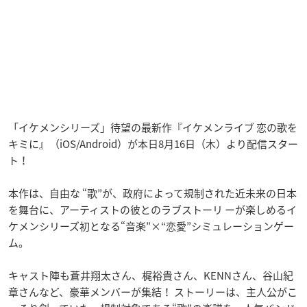
「イケメンシリーズ」待望の最新作『イケメンライブ 恋の歌を
キミに』（iOS/Android）が本日8月16日（木）より配信スター
ト！
本作は、自由な “歌”が、政府によって規制された近未来の日本
を舞台に、アーティストの彼とのラブストーリ ーが楽しめるイ
ケメンシリーズ初となる“音楽”×“恋愛”シミュレーションゲー
ム。
キャスト陣も蒼井翔太さん、梶裕貴さん、KENNさん、谷山紀
章さんなど、豪華メンバーが集結！ ストーリーは、主人公がこ