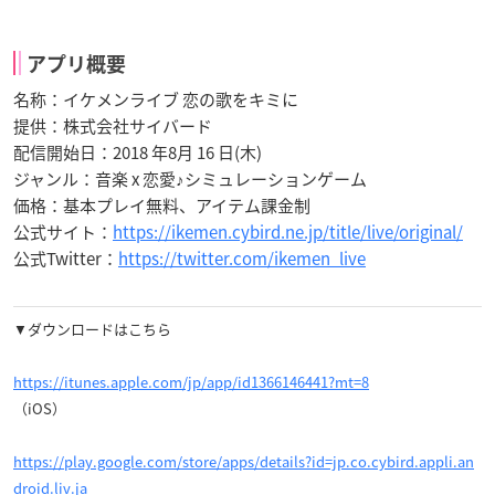
アプリ概要
名称：イケメンライブ 恋の歌をキミに
提供：株式会社サイバード
配信開始日：2018 年8月 16 日(木)
ジャンル：音楽 x 恋愛♪シミュレーションゲーム
価格：基本プレイ無料、アイテム課金制
公式サイト：
https://ikemen.cybird.ne.jp/title/live/original/
公式Twitter：
https://twitter.com/ikemen_live
▼ダウンロードはこちら
https://itunes.apple.com/jp/app/id1366146441?mt=8
（iOS）
https://play.google.com/store/apps/details?id=jp.co.cybird.appli.an
droid.liv.ja