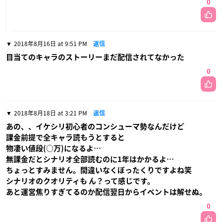
0
2018年8月16日 at 9:51 PM
返信
目当てのキャラのストーリーまだ配信されてなかった
0
2018年8月18日 at 3:21 PM
返信
あの、、イケシリ初心者のコンシューマ勢なんだけど
課金前提で全キャラ読もうとすると
物凄い値段(○万)になるよ…
無課金だとシナリオ全部読むのに1年はかかるよ…
ちょっとすみません。間違いなくぼったくりですよね笑
シナリオのクオリティも ん？って感じです。
あと運営焦りすぎてるのか配信翌日からイベントは解せぬ。
0