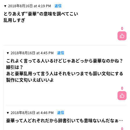
2018年8月16日 at 4:19 PM
返信
とりあえず“豪華”の意味を調べてこい
乱用しすぎ
0
2018年8月16日 at 4:45 PM
返信
これよく言ってる人いるけどじゃあどっから豪華なのかね？
線引は？
あと豪華乱用って言う人はそれをいつまでも謳い文句にする
製作に文句いえばいいよ
0
2018年8月16日 at 4:46 PM
返信
豪華って人どれぞれだから辞書引いても意味ないんだなぁ…
0