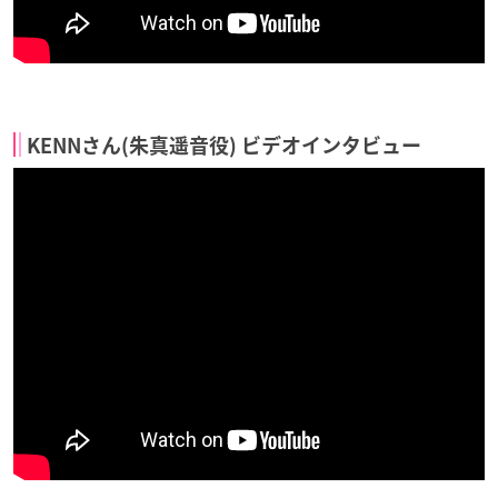
KENNさん(朱真遥音役) ビデオインタビュー