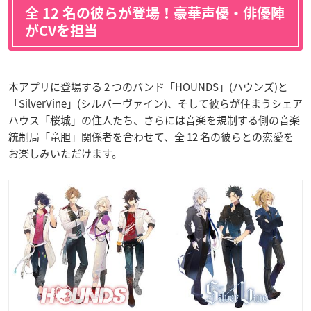
全 12 名の彼らが登場！豪華声優・俳優陣
がCVを担当
本アプリに登場する 2 つのバンド「HOUNDS」(ハウンズ)と
「SilverVine」(シルバーヴァイン)、そして彼らが住まうシェア
ハウス「桜城」の住人たち、さらには音楽を規制する側の音楽
統制局「竜胆」関係者を合わせて、全 12 名の彼らとの恋愛を
お楽しみいただけます。