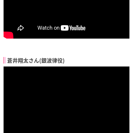
蒼井翔太さん(銀波律役)