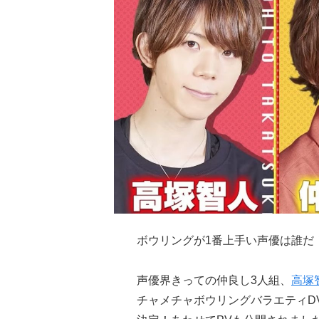
ボウリングが1番上手い声優は誰だ
声優界きっての仲良し3人組、
高塚
チャメチャボウリングバラエティD