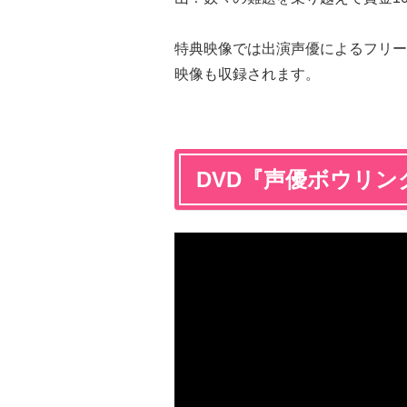
特典映像では出演声優によるフリー
映像も収録されます。
DVD『声優ボウリン