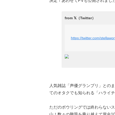
決定！あわせてPVも公開されまし
https://twitter.com/stella
人気雑誌「声優グランプリ」とのま
てのオタクでも知られる「ハライチ
ただのボウリングでは終わらないス
山！数々の難題を乗り越えて賞金1