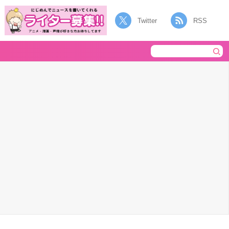
Twitter
RSS