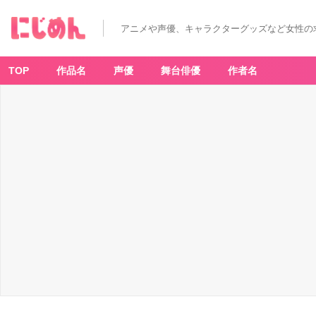
アニメや声優、キャラクターグッズなど女性の
TOP
作品名
声優
舞台俳優
作者名