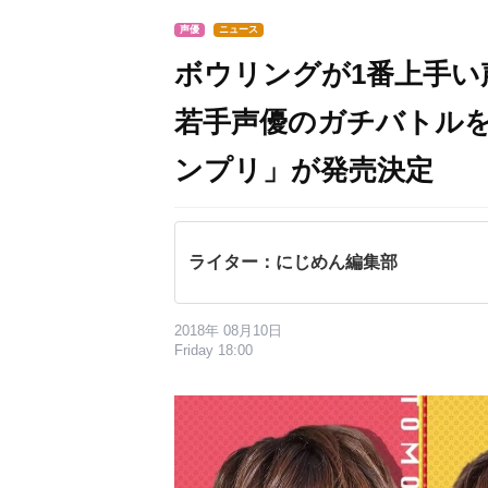
声優
ニュース
ボウリングが1番上手い
若手声優のガチバトルを
ンプリ」が発売決定
ライター：にじめん編集部
2018年 08月10日
Friday 18:00