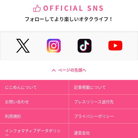
OFFICIAL SNS
フォローしてより楽しいオタクライフ！
ページの先頭へ
にじめんについて
記事掲載について
お問い合わせ
プレスリリース送付先
利用規約
プライバシーポリシー
インフォマティブデータポリシ
運営会社
ー