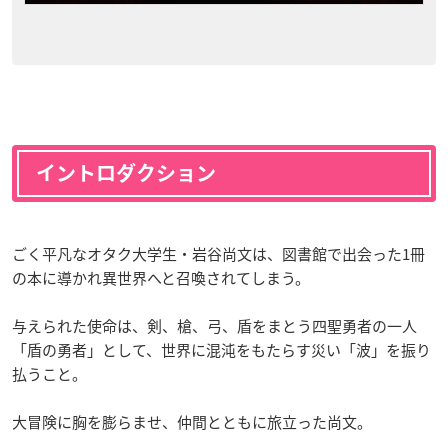
イントロダクション
ごく平凡なオタク大学生・岩谷尚文は、図書館で出会った1冊
の本に導かれ異世界へと召喚されてしまう。
与えられた使命は、剣、槍、弓、盾をまとう四聖勇者の一人
「盾の勇者」として、世界に混沌をもたらす災い「波」を振り
払うこと。
大冒険に胸を膨らませ、仲間とともに旅立った尚文。