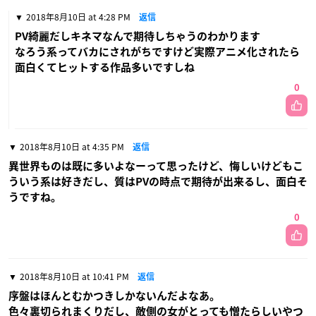
2018年8月10日 at 4:28 PM
返信
PV綺麗だしキネマなんで期待しちゃうのわかります
なろう系ってバカにされがちですけど実際アニメ化されたら
面白くてヒットする作品多いですしね
0
2018年8月10日 at 4:35 PM
返信
異世界ものは既に多いよなーって思ったけど、悔しいけどもこ
ういう系は好きだし、質はPVの時点で期待が出来るし、面白そ
うですね。
0
2018年8月10日 at 10:41 PM
返信
序盤はほんとむかつきしかないんだよなあ。
色々裏切られまくりだし、敵側の女がとっても憎たらしいやつ