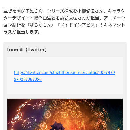
監督を阿保孝雄さん、シリーズ構成を小柳啓伍さん、キャラク
ターデザイン・総作画監督を諏訪真弘さんが担当。アニメーシ
ョン制作を『ばらかもん』『メイドインアビス』のキネマシト
ラスが担当します。
https://twitter.com/shieldheroanime/status/1027479
889027297280