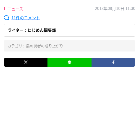
2018年08月10日 11:30
ニュース
11
ライター：にじめん編集部
カテゴリ :
盾の勇者の成り上がり