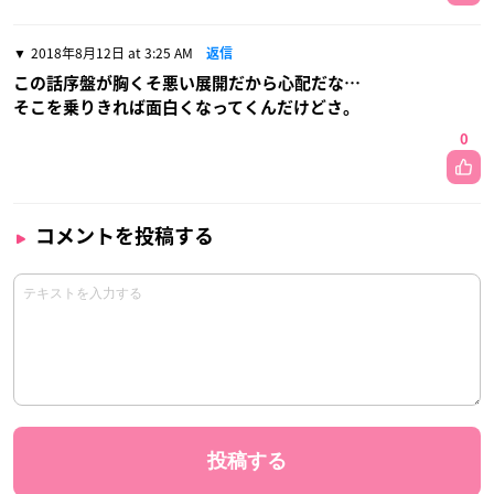
2018年8月12日 at 3:25 AM
返信
この話序盤が胸くそ悪い展開だから心配だな…
そこを乗りきれば面白くなってくんだけどさ。
0
コメントを投稿する