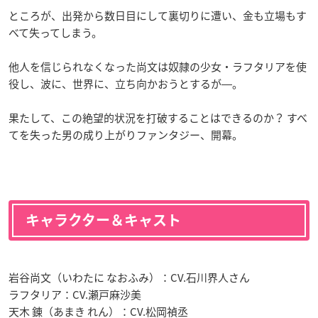
ところが、出発から数日目にして裏切りに遭い、金も立場もす
べて失ってしまう。
他人を信じられなくなった尚文は奴隷の少女・ラフタリアを使
役し、波に、世界に、立ち向かおうとするが―。
果たして、この絶望的状況を打破することはできるのか？ すべ
てを失った男の成り上がりファンタジー、開幕。
キャラクター＆キャスト
岩谷尚文（いわたに なおふみ）：CV.石川界人さん
ラフタリア：CV.瀬戸麻沙美
天木 錬（あまき れん）：CV.松岡禎丞