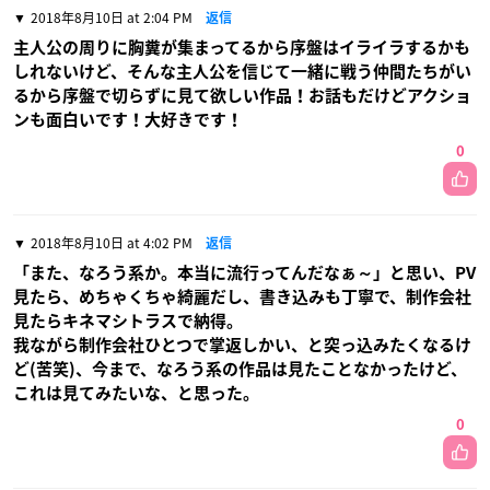
2018年8月10日 at 2:04 PM
返信
主人公の周りに胸糞が集まってるから序盤はイライラするかも
しれないけど、そんな主人公を信じて一緒に戦う仲間たちがい
るから序盤で切らずに見て欲しい作品！お話もだけどアクショ
ンも面白いです！大好きです！
0
2018年8月10日 at 4:02 PM
返信
「また、なろう系か。本当に流行ってんだなぁ～」と思い、PV
見たら、めちゃくちゃ綺麗だし、書き込みも丁寧で、制作会社
見たらキネマシトラスで納得。
我ながら制作会社ひとつで掌返しかい、と突っ込みたくなるけ
ど(苦笑)、今まで、なろう系の作品は見たことなかったけど、
これは見てみたいな、と思った。
0