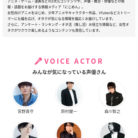
アニメ・ゲーム・漫画などの2次元コンテンツや、声優・舞台・俳優などの情
報・話題をお届けする情報メディア「にじめん」。
女性向けアニメをはじめ、少年アニメやキャラクター作品、VTuberなどストリー
マーにも幅を広げ、オタクが気になる情報を幅広くお届けしています。
さらに、アンケート・ランキング・オタ活（推し活）お役立ち情報など、女性オ
タクがワクワク楽しめるようなコンテンツも発信しています。
VOICE ACTOR
みんなが気になっている声優さん
宮野真守
鈴村健一
森川智之