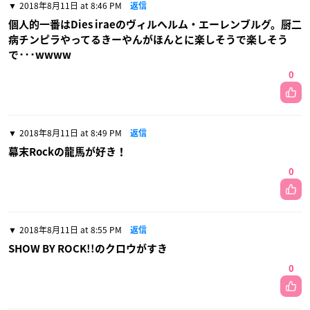
2018年8月11日 at 8:46 PM
返信
個人的一番はDies iraeのヴィルヘルム・エーレンブルグ。厨二
病チンピラやってるきーやんがほんとに楽しそうで楽しそう
で･･･wwww
0
2018年8月11日 at 8:49 PM
返信
幕末Rockの龍馬が好き！
0
2018年8月11日 at 8:55 PM
返信
SHOW BY ROCK!!のクロウがすき
0