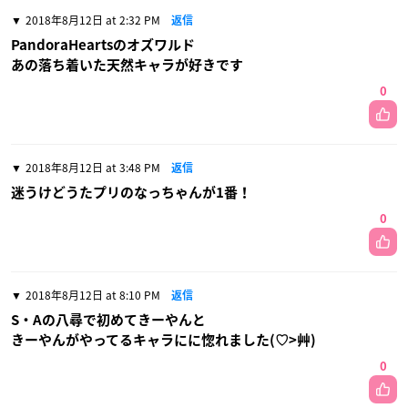
2018年8月12日 at 2:32 PM
返信
PandoraHeartsのオズワルド
あの落ち着いた天然キャラが好きです
0
2018年8月12日 at 3:48 PM
返信
迷うけどうたプリのなっちゃんが1番！
0
2018年8月12日 at 8:10 PM
返信
S・Aの八尋で初めてきーやんと
きーやんがやってるキャラにに惚れました(♡>艸)
0