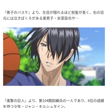
『黒子のバスケ』より、左目が隠れるほど前髪が長く、右の目
元には泣きぼくろがある美男子・氷室辰也や…
『進撃の巨人』より、第104期訓練兵の一人であり、6位の成績
を持つ少年・ジャン・キルシュタイン。