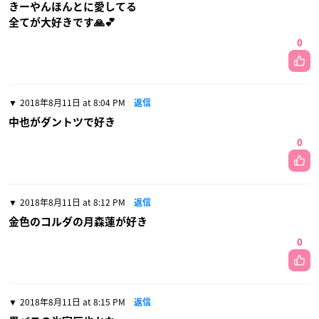
きーやんほんとに愛してる
全てが大好きです🙏💕
0
2018年8月11日 at 8:04 PM
返信
中也がダントツで好き
0
2018年8月11日 at 8:12 PM
返信
金色のコルダの月森蓮が好き
0
2018年8月11日 at 8:15 PM
返信