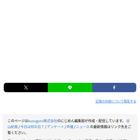
記事の内容について報告する
このページは
kusuguru株式会社
のにじめん編集部が作成・配信しています。
谷
山紀章
/
今日は何の日？
/
アンケート
/
声優
/
ニュース
の最新情報はリンク先をご
覧ください。