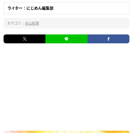
ライター：にじめん編集部
カテゴリ :
谷山紀章