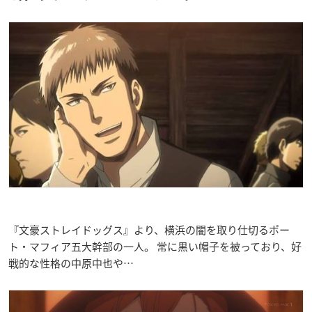
『文豪ストレイドッグス』より、横浜の闇を取り仕切るポー
ト・マフィア五大幹部の一人。 常に黒い帽子を被っており、好
戦的な性格の中原中也や…