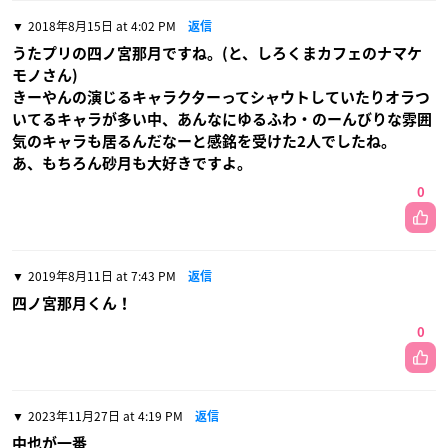
2018年8月15日 at 4:02 PM
返信
うたプリの四ノ宮那月ですね。(と、しろくまカフェのナマケ
モノさん)
きーやんの演じるキャラクターってシャウトしていたりオラつ
いてるキャラが多い中、あんなにゆるふわ・のーんびりな雰囲
気のキャラも居るんだなーと感銘を受けた2人でしたね。
あ、もちろん砂月も大好きですよ。
0
2019年8月11日 at 7:43 PM
返信
四ノ宮那月くん！
0
2023年11月27日 at 4:19 PM
返信
中也が一番