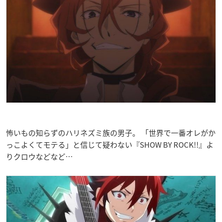
怖いもの知らずのハリネズミ族の男子。 「世界で一番オレがか
っこよくてモテる」と信じて疑わない『SHOW BY ROCK!!』よ
りクロウなどなど…