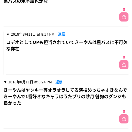
黒バスの氷室辰也かな
0
2018年8月11日 at 8:17 PM
返信
ロデオとしてOPも担当されていてきーやんは黒バスに不可欠
な存在
0
2018年8月11日 at 8:24 PM
返信
きーやんはヤンキー等オラオラしてる演技めっちゃすきなんで
きーやんで1番好きなキャラはうたプリの砂月 咎狗のグンジも
良かった
0