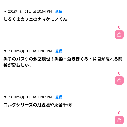
2018年8月11日 at 10:54 PM
返信
しろくまカフェのナマケモノくん
0
2018年8月11日 at 11:01 PM
返信
黒子のバスケの氷室辰也！黒髪・泣きぼくろ・片目が隠れる前
髪が愛おしい。
0
2018年8月11日 at 11:02 PM
返信
コルダシリーズの月森蓮や東金千秋!
0