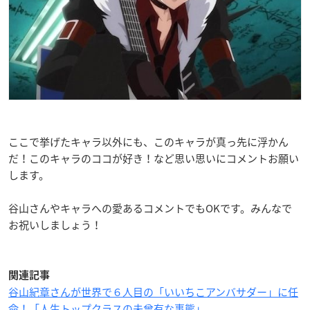
ここで挙げたキャラ以外にも、このキャラが真っ先に浮かん
だ！このキャラのココが好き！など思い思いにコメントお願い
します。
谷山さんやキャラへの愛あるコメントでもOKです。みんなで
お祝いしましょう！
関連記事
谷山紀章さんが世界で６人目の「いいちこアンバサダー」に任
命！「人生トップクラスの未曾有な事態」