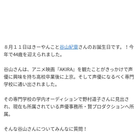
８月１１日はきーやんこと
谷山紀章
さんのお誕生日です。！今
年で44歳を迎えられました。
谷山さんは、アニメ映画『AKIRA』を観たことがきっかけで声
優に興味を持ち高校卒業後に上京。そして声優になるべく専門
学校に通い出されました。
その専門学校の学内オーディションで野村道子さんに見出さ
れ、現在も所属されている声優事務所・賢プロダクションへ所
属。
そんな谷山さんについてみんなに質問！