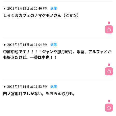
2018年8月13日 at 10:46 PM
返信
しろくまカフェのナマケモノさん（≧∇≦）
0
2018年8月14日 at 11:04 PM
返信
中原中也です！！！！ジャンや那月砂月、氷室、アルファとか
も好きだけど、一番は中也！！
0
2018年8月14日 at 11:53 PM
返信
四ノ宮那月でしかない。もちろん砂月も。
0