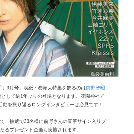
プリ 9月号」表紙・巻頭大特集を飾るのは
前野智昭
編として約1年ぶりの登場となります。花園神社で
活動を振り返るロングインタビューは必見です！
て、抽選で33名様に前野さんの直筆サイン入りブ
たるプレゼント企画も実施されます。