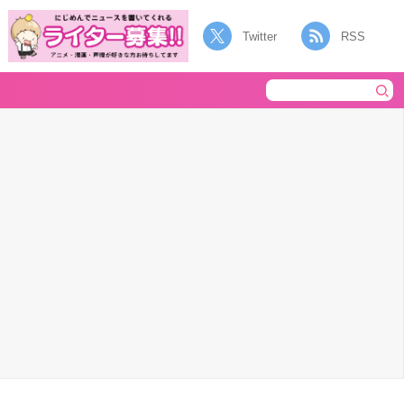
Twitter
RSS