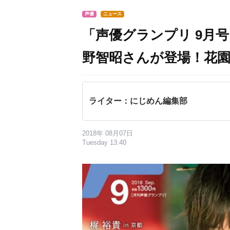
声優
ニュース
「声優グランプリ 9月
野智昭さんが登場！花
ライター：にじめん編集部
2018年 08月07日
Tuesday 13:40