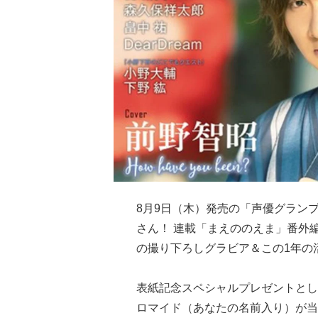
8月9日（木）発売の「声優グラン
さん！ 連載「まえののえま」番外
の撮り下ろしグラビア＆この1年の
表紙記念スペシャルプレゼントとし
ロマイド（あなたの名前入り）が当