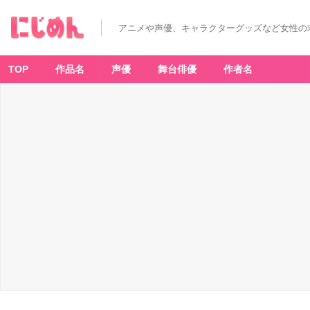
アニメや声優、キャラクターグッズなど女性の
TOP
作品名
声優
舞台俳優
作者名