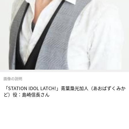
画像の説明
「STATION IDOL LATCH!」青葉梟光加人（あおばずくみか
ど）役：島崎信長さん