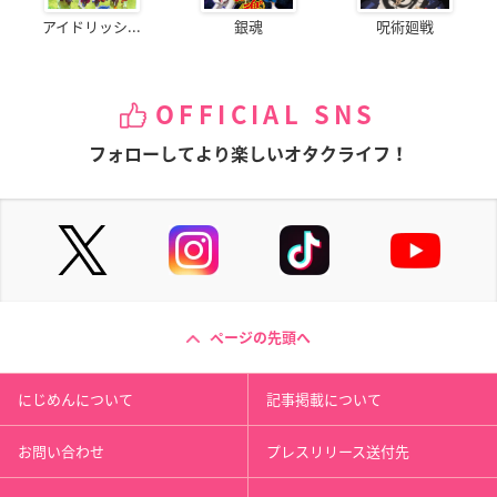
アイドリッシ...
銀魂
呪術廻戦
OFFICIAL SNS
フォローしてより楽しいオタクライフ！
ページの先頭へ
にじめんについて
記事掲載について
お問い合わせ
プレスリリース送付先