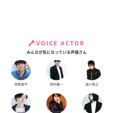
VOICE ACTOR
みんなが気になっている声優さん
宮野真守
鈴村健一
森川智之