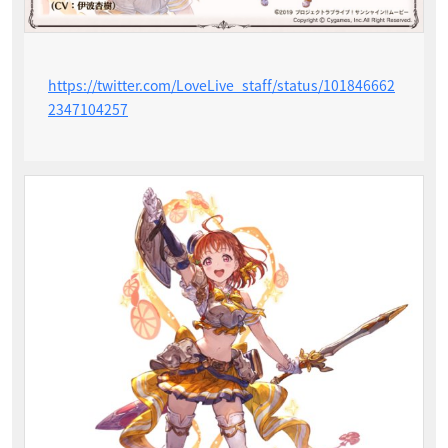
https://twitter.com/LoveLive_staff/status/101846662
2347104257