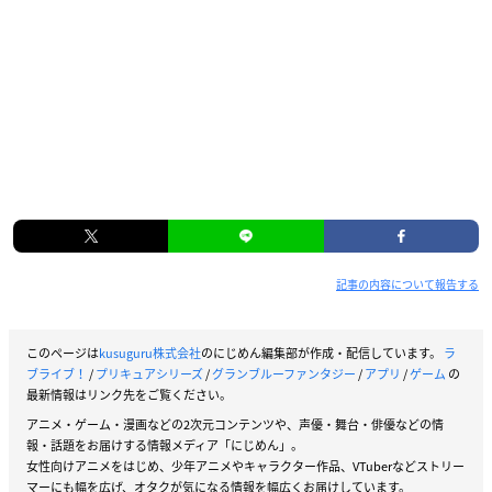
記事の内容について報告する
このページは
kusuguru株式会社
のにじめん編集部が作成・配信しています。
ラ
ブライブ！
/
プリキュアシリーズ
/
グランブルーファンタジー
/
アプリ
/
ゲーム
の
最新情報はリンク先をご覧ください。
アニメ・ゲーム・漫画などの2次元コンテンツや、声優・舞台・俳優などの情
報・話題をお届けする情報メディア「にじめん」。
女性向けアニメをはじめ、少年アニメやキャラクター作品、VTuberなどストリー
マーにも幅を広げ、オタクが気になる情報を幅広くお届けしています。