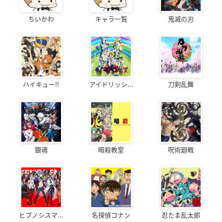
ちいかわ
キャラ一覧
鬼滅の刃
ハイキュー!!
アイドリッシ...
刀剣乱舞
銀魂
暗殺教室
呪術廻戦
ヒプノシスマ...
名探偵コナン
忍たま乱太郎