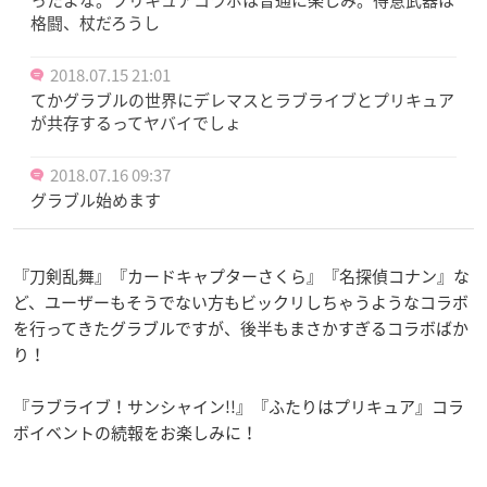
ったよな。プリキュアコラボは普通に楽しみ。得意武器は
格闘、杖だろうし
2018.07.15 21:01
てかグラブルの世界にデレマスとラブライブとプリキュア
が共存するってヤバイでしょ
2018.07.16 09:37
グラブル始めます
『刀剣乱舞』『カードキャプターさくら』『名探偵コナン』な
ど、ユーザーもそうでない方もビックリしちゃうようなコラボ
を行ってきたグラブルですが、後半もまさかすぎるコラボばか
り！
『ラブライブ！サンシャイン!!』『ふたりはプリキュア』コラ
ボイベントの続報をお楽しみに！