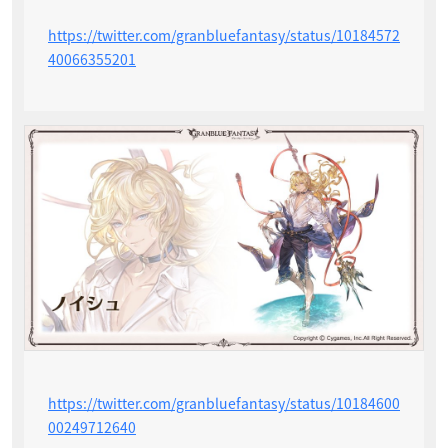
https://twitter.com/granbluefantasy/status/10184572
40066355201
https://twitter.com/granbluefantasy/status/10184600
00249712640