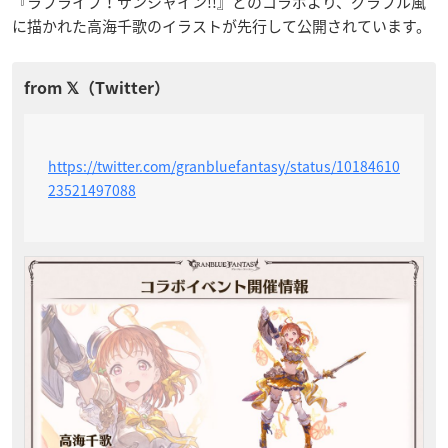
『ラブライブ！サンシャイン!!』とのコラボより、グラブル風
に描かれた高海千歌のイラストが先行して公開されています。
https://twitter.com/granbluefantasy/status/10184610
23521497088