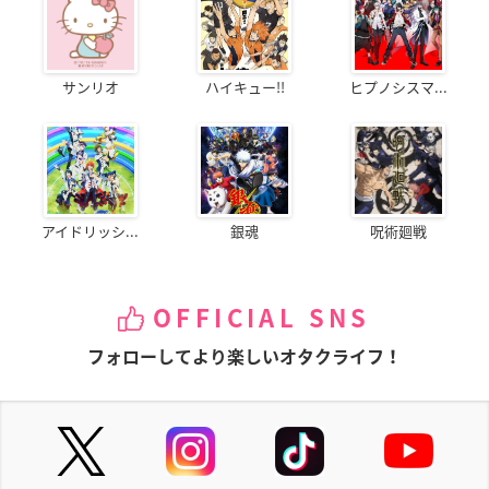
サンリオ
ハイキュー!!
ヒプノシスマ...
アイドリッシ...
銀魂
呪術廻戦
OFFICIAL SNS
フォローしてより楽しいオタクライフ！