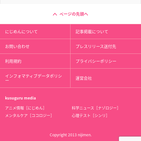
ページの先頭へ
にじめんについて
記事掲載について
お問い合わせ
プレスリリース送付先
利用規約
プライバシーポリシー
インフォマティブデータポリシ
運営会社
ー
kusuguru
media
アニメ情報［にじめん］
科学ニュース［ナゾロジー］
メンタルケア［ココロジー］
心理テスト［シンリ］
Copyright 2013 nijimen.