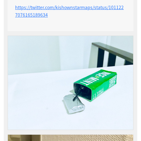
https://twitter.com/kishownstarmaps/status/101122
7076165189634