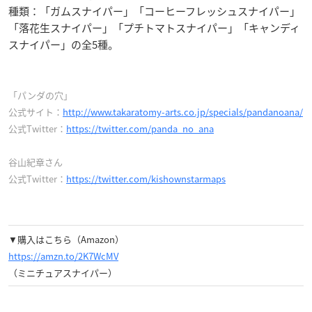
種類：「ガムスナイパー」「コーヒーフレッシュスナイパー」
「落花生スナイパー」「プチトマトスナイパー」「キャンディ
スナイパー」の全5種。
「パンダの穴」
公式サイト：
http://www.takaratomy-arts.co.jp/specials/pandanoana/
公式Twitter：
https://twitter.com/panda_no_ana
谷山紀章さん
公式Twitter：
https://twitter.com/kishownstarmaps
▼購入はこちら（Amazon）
https://amzn.to/2K7WcMV
（ミニチュアスナイパー）