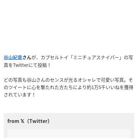
が、カプセルトイ「ミニチュアスナイパー」の写
谷山紀章
さん
真をTwitterにて投稿！
どの写真も谷山さんのセンスが光るオシャレで可愛い写真。そ
のツイートに心を撃たれた方たちにより
約1万5千いいねを獲得
されています！