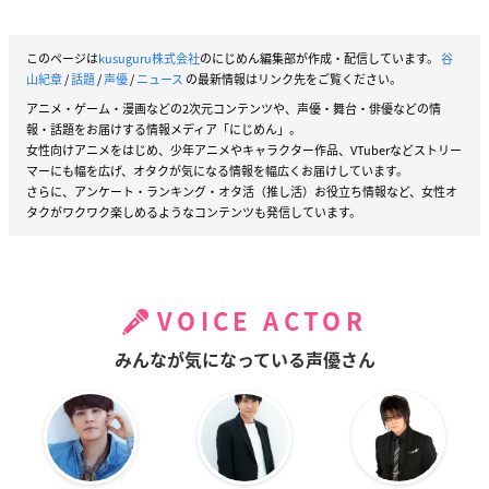
このページは
kusuguru株式会社
のにじめん編集部が作成・配信しています。
谷
山紀章
/
話題
/
声優
/
ニュース
の最新情報はリンク先をご覧ください。
アニメ・ゲーム・漫画などの2次元コンテンツや、声優・舞台・俳優などの情
報・話題をお届けする情報メディア「にじめん」。
女性向けアニメをはじめ、少年アニメやキャラクター作品、VTuberなどストリー
マーにも幅を広げ、オタクが気になる情報を幅広くお届けしています。
さらに、アンケート・ランキング・オタ活（推し活）お役立ち情報など、女性オ
タクがワクワク楽しめるようなコンテンツも発信しています。
VOICE ACTOR
みんなが気になっている声優さん