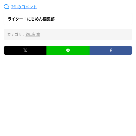
2
ライター：にじめん編集部
カテゴリ :
谷山紀章