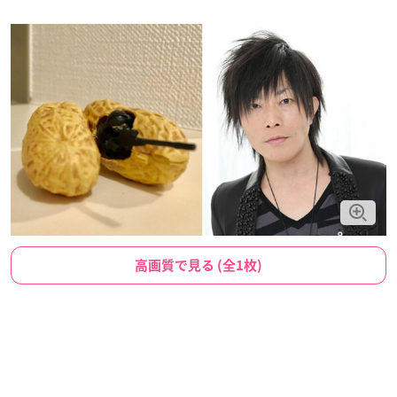
高画質で見る (全1枚)