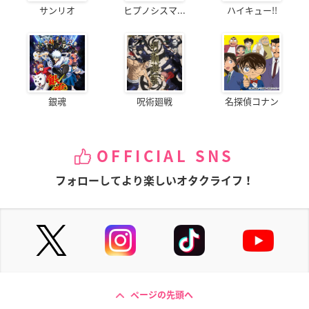
サンリオ
ヒプノシスマ...
ハイキュー!!
銀魂
呪術廻戦
名探偵コナン
OFFICIAL SNS
フォローしてより楽しいオタクライフ！
ページの先頭へ