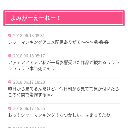
よみがーえーれー！
2018.06.18 08:31
シャーマンキングアニメ配信ありがて〜〜〜😂😂😂
2018.06.18 05:17
アァアアアアァア私が一番影響受けた作品が観れるううう
ううううう本当死にそう
2018.06.17 18:28
昨日から見てるんだけど、今日朝から見てて気が付いたら
この時間で驚愕するorz
2018.06.17 15:25
おっ！シャーマンキング！なつかしい。はまってたわ