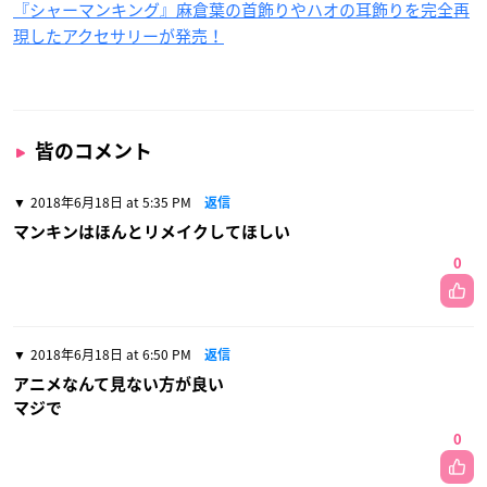
『シャーマンキング』麻倉葉の首飾りやハオの耳飾りを完全再
現したアクセサリーが発売！
皆のコメント
2018年6月18日 at 5:35 PM
返信
マンキンはほんとリメイクしてほしい
0
2018年6月18日 at 6:50 PM
返信
アニメなんて見ない方が良い
マジで
0