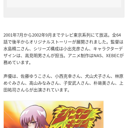
2001年7月から2002年9月までテレビ東京系列にて放送。全64
話で後半からオリジナルストーリーが展開されました。監督は
水島精二さん、シリーズ構成は小出克彦さん、キャラクターデ
ザインは、高見明男さんが担当。アニメ制作はNAS、XEBECが
務めています。
声優は、佐藤ゆうこさん、小西克幸さん、犬山犬子さん、林原
めぐみさん、高山みなみさん、子安武人さん、朴璐美さん、上
田祐司さんらが出演されています。