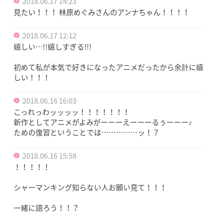
2018.06.17 14:23
見たい！！！ 林原めぐみさんのアンナちゃん！！！！
2018.06.17 12:12
嬉しい…!!嬉しすぎる!!!
初めて私が本気で好きになったアニメだったから余計に嬉
しい！！！
2018.06.16 16:03
こっれっわッッッッ！！！！！！！
新作としてアニメがよみがーーーえーーーるぅーーー♪
ための復習ということでは……………ッ！？
2018.06.16 15:58
！！！！！
シャーマンキング知らない人お願い見て！！！
一緒に語ろう！！？