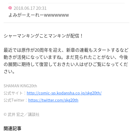
2018.06.17 20:31
よみがーえーれーwwwwwww
シャーマンキングことマンキンが配信！
最近では原作が20周年を迎え、新章の連載もスタートするなど
動きが活発になっていますね。まだ見られたことがない、今後
の展開に期待して復習しておきたい人はぜひご覧になってくだ
さい。
SHAMAN KING20th
公式サイト：
http://comic-sp.kodansha.co.jp/skg20th/
公式Twitter：
https://twitter.com/skg20th
© 武井 宏之／講談社
関連記事