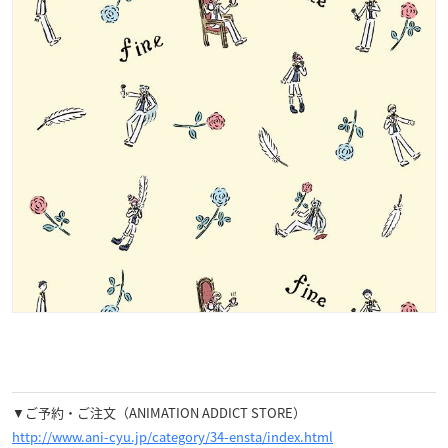
▼ご予約・ご注文（ANIMATION ADDICT STORE）
http://www.ani-cyu.jp/category/34-ensta/index.html