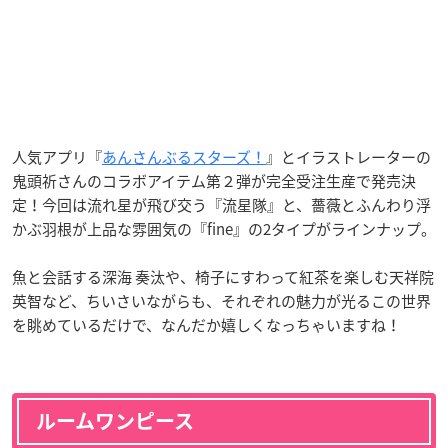
人気アプリ『
あんさんぶるスターズ！
』とイラストレーターの
鬼頭祈さんのコラボアイテム第２弾が完全受注生産で発売決
定！今回は流れ星が飛び交う『流星隊』と、薔薇とふんわり浮
かぶ羽根が上品な雰囲気の『fine』の2タイプがラインナップ。
魚と会話する深海 奏汰や、椅子にすわって紅茶を楽しむ天祥院
英智など、ちいさいながらも、それぞれの魅力が光るこの世界
を眺めているだけで、なんだか嬉しくなっちゃいますね！
ルームワンピース