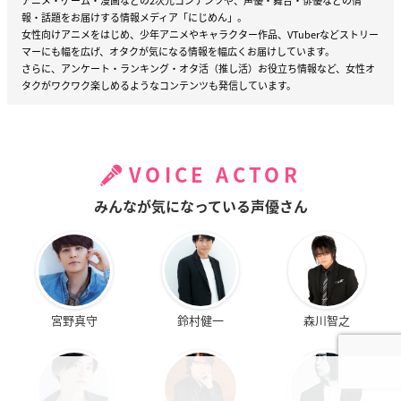
アニメ・ゲーム・漫画などの2次元コンテンツや、声優・舞台・俳優などの情
報・話題をお届けする情報メディア「にじめん」。
女性向けアニメをはじめ、少年アニメやキャラクター作品、VTuberなどストリー
マーにも幅を広げ、オタクが気になる情報を幅広くお届けしています。
さらに、アンケート・ランキング・オタ活（推し活）お役立ち情報など、女性オ
タクがワクワク楽しめるようなコンテンツも発信しています。
VOICE ACTOR
みんなが気になっている声優さん
宮野真守
鈴村健一
森川智之