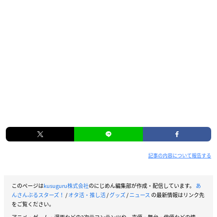
記事の内容について報告する
このページは
kusuguru株式会社
のにじめん編集部が作成・配信しています。
あ
んさんぶるスターズ！
/
オタ活・推し活
/
グッズ
/
ニュース
の最新情報はリンク先
をご覧ください。