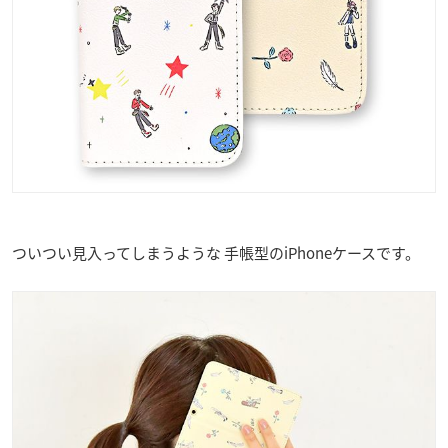
ついつい見入ってしまうような 手帳型のiPhoneケースです。