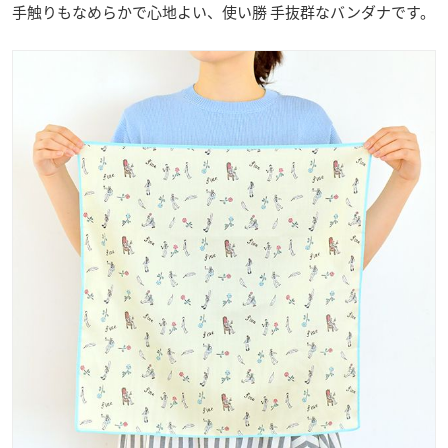
手触りもなめらかで心地よい、使い勝 手抜群なバンダナです。