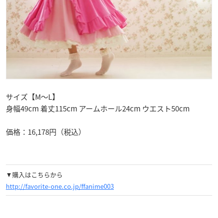
サイズ【M～L】
身幅49cm 着丈115cm アームホール24cm ウエスト50cm
価格：16,178円（税込）
▼購入はこちらから
http://favorite-one.co.jp/ffanime003