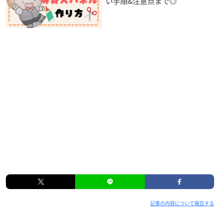
い手順&注意点まで◎
記事の内容について報告する