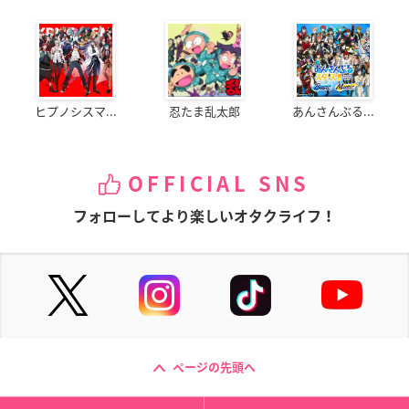
ヒプノシスマ...
忍たま乱太郎
あんさんぶる...
OFFICIAL SNS
フォローしてより楽しいオタクライフ！
ページの先頭へ