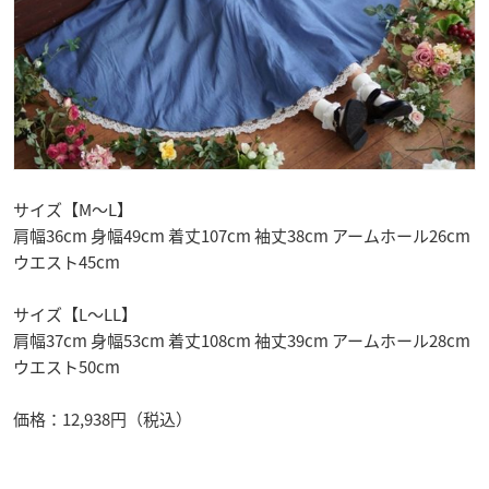
サイズ【M～L】
肩幅36cm 身幅49cm 着丈107cm 袖丈38cm アームホール26cm
ウエスト45cm
サイズ【L～LL】
肩幅37cm 身幅53cm 着丈108cm 袖丈39cm アームホール28cm
ウエスト50cm
価格：12,938円（税込）