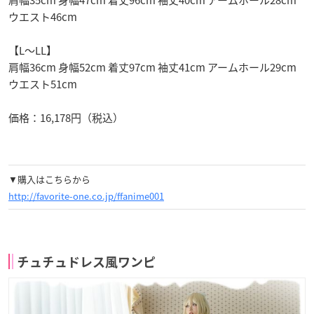
肩幅35cm 身幅47cm 着丈96cm 袖丈40cm アームホール28cm
ウエスト46cm
【L～LL】
肩幅36cm 身幅52cm 着丈97cm 袖丈41cm アームホール29cm
ウエスト51cm
価格：16,178円（税込）
▼購入はこちらから
http://favorite-one.co.jp/ffanime001
チュチュドレス風ワンピ