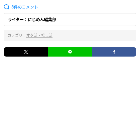
8
ライター：にじめん編集部
カテゴリ :
オタ活・推し活