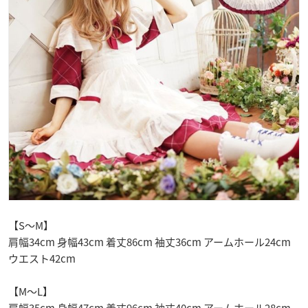
【S～M】
肩幅34cm 身幅43cm 着丈86cm 袖丈36cm アームホール24cm
ウエスト42cm
【M～L】