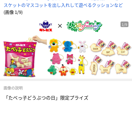
スケットのマスコットを出し入れして遊べるクッションなど
(画像 1/9)
1/9
画像の説明
「たべっ子どうぶつの日」限定プライズ