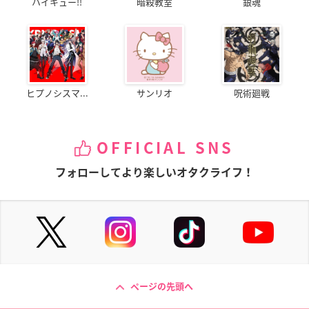
ハイキュー!!
暗殺教室
銀魂
ヒプノシスマ...
サンリオ
呪術廻戦
OFFICIAL SNS
フォローしてより楽しいオタクライフ！
ページの先頭へ