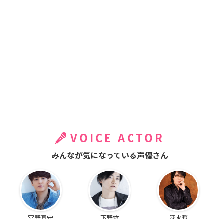
VOICE ACTOR
みんなが気になっている声優さん
宮野真守
下野紘
速水奨