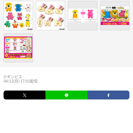
©ギンビス
04/12(月) 17:01配信