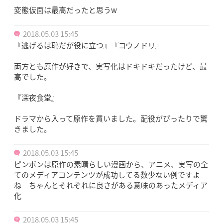
変態仮面は最高だったと思うw
2018.05.03 15:45
『逃げるは恥だが役に立つ』『コウノドリ』
両方とも原作が好きで、実写化はドキドキだったけど、最
高でした。
『深夜食堂』
ドラマから入って原作を買いました。配役がぴったりで驚
きました。
2018.05.03 15:45
ピンポンは原作の素晴らしい漫画から、アニメ、実写の全
てのメディアコンテンツが成功してる数少ない例ですよ
ね ちゃんとそれぞれに良さがある意味のあったメディア
化
2018.05.03 15:45