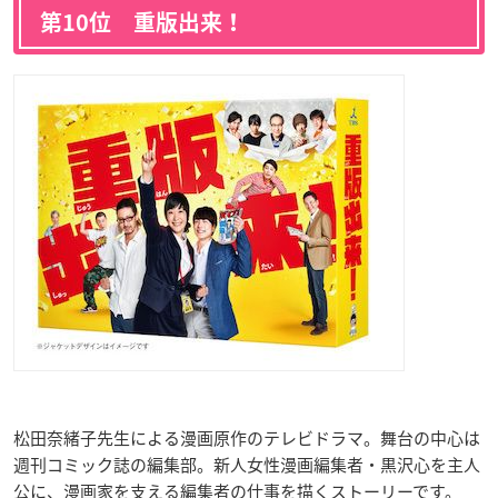
第10位 重版出来！
松田奈緒子先生による漫画原作のテレビドラマ。舞台の中心は
週刊コミック誌の編集部。新人女性漫画編集者・黒沢心を主人
公に、漫画家を支える編集者の仕事を描くストーリーです。