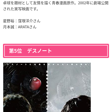
卓球を題材として友情を描く青春漫画原作。2002年に劇場公開
された実写映画です。
星野裕：窪塚洋介さん
月本誠：ARATAさん
第5位 デスノート