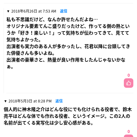
2018年6月26日 at 7:53 AM
返信
私も不思議だけど、なんか許せたんだよね…
オリジナル要素てんこ盛りだったけど、作ってる側の熱とい
うか「好き！楽しい！」って気持ちが伝わってきて、見てて
気持ちよかった。
出演者も実力のある人が多かったし、花君以降に台頭してき
た俳優さんも多いよね。
出演者の豪華さと、熱量が良い作用をしたんじゃないかな
ぁ。
0
2018年5月3日 at 8:28 PM
返信
個人的に神木隆之介はどんな役にでも化けられる役者で、鈴木
亮平はどんな体でも作れる役者、というイメージ。この2人の
名前が出てくる実写化は少し安心感がある。
0