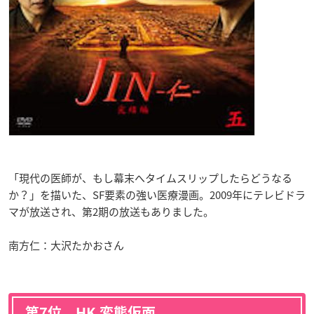
「現代の医師が、もし幕末へタイムスリップしたらどうなる
か？」を描いた、SF要素の強い医療漫画。2009年にテレビドラ
マが放送され、第2期の放送もありました。
南方仁：大沢たかおさん
第7位 HK 変態仮面