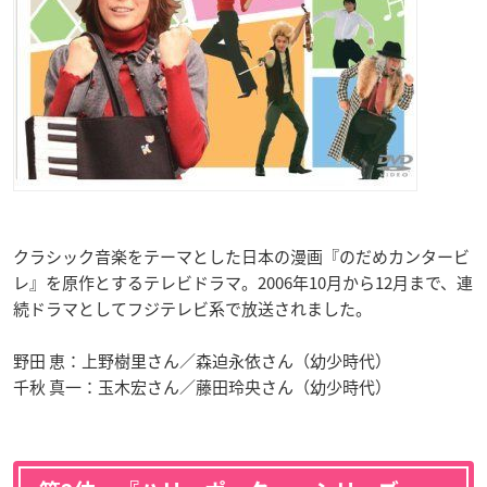
クラシック音楽をテーマとした日本の漫画『のだめカンタービ
レ』を原作とするテレビドラマ。2006年10月から12月まで、連
続ドラマとしてフジテレビ系で放送されました。
野田 恵：上野樹里さん／森迫永依さん（幼少時代）
千秋 真一：玉木宏さん／藤田玲央さん（幼少時代）