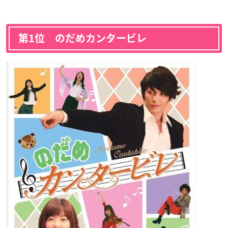
第1位 のだめカンタービレ