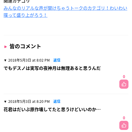
関連カテゴリ
みんなのリアルな声が聞けちゃうトークのカテゴリ！わいわい
喋って盛り上がろう！
皆のコメント
2018年5月3日 at 8:02 PM
返信
でもデスノは実写の夜神月は無理あると思うんだ
0
2018年5月3日 at 8:20 PM
返信
花君はだいぶ原作壊してたと思うけどいいのか…
0