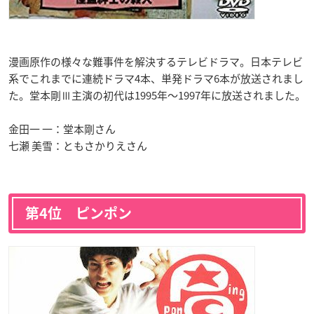
漫画原作の様々な難事件を解決するテレビドラマ。日本テレビ
系でこれまでに連続ドラマ4本、単発ドラマ6本が放送されまし
た。堂本剛Ⅲ主演の初代は1995年〜1997年に放送されました。
金田一 一：堂本剛さん
七瀬 美雪：ともさかりえさん
第4位 ピンポン