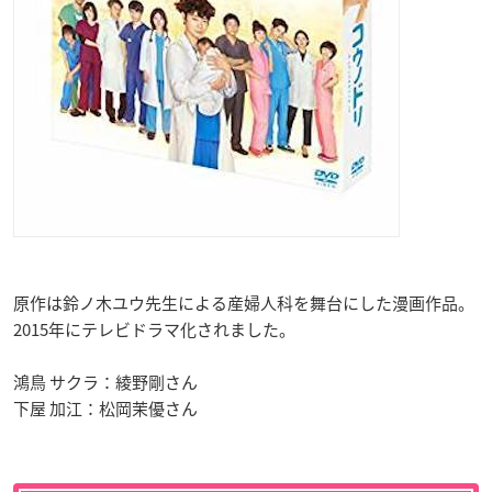
原作は鈴ノ木ユウ先生による産婦人科を舞台にした漫画作品。
2015年にテレビドラマ化されました。
鴻鳥 サクラ：綾野剛さん
下屋 加江：松岡茉優さん