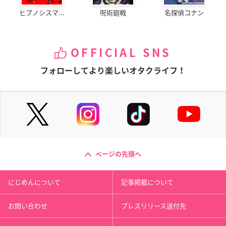
ヒプノシスマ...
呪術廻戦
名探偵コナン
OFFICIAL SNS
フォローしてより楽しいオタクライフ！
ページの先頭へ
にじめんについて
記事掲載について
お問い合わせ
プレスリリース送付先