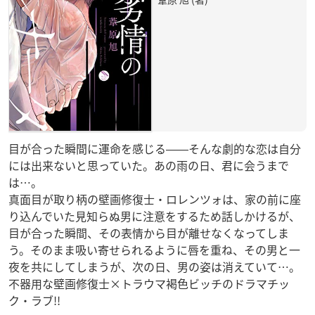
目が合った瞬間に運命を感じる――そんな劇的な恋は自分
には出来ないと思っていた。あの雨の日、君に会うまで
は…。
真面目が取り柄の壁画修復士・ロレンツォは、家の前に座
り込んでいた見知らぬ男に注意をするため話しかけるが、
目が合った瞬間、その表情から目が離せなくなってしま
う。そのまま吸い寄せられるように唇を重ね、その男と一
夜を共にしてしまうが、次の日、男の姿は消えていて…。
不器用な壁画修復士×トラウマ褐色ビッチのドラマチッ
ク・ラブ!!