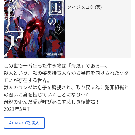
メイジ メロウ (著)
この世で一番狂った生き物は「母親」である―。
獣人という、獣の姿を持ち人々から畏怖を向けられたケダ
モノが存在する世界。
獣人のランダは息子を誘拐され、取り戻す為に犯罪組織と
の闘いに身を投じていくことになり…?
母親の歪んだ愛が呼び起こす悲しき復讐譚!!
2021年3月刊
Amazonで購入