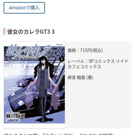
Amazonで購入
彼女のカレラGT3 3
価格：715円(税込)
レーベル：SPコミックス リイド
カフェコミックス
麻宮 騎亜 (著)