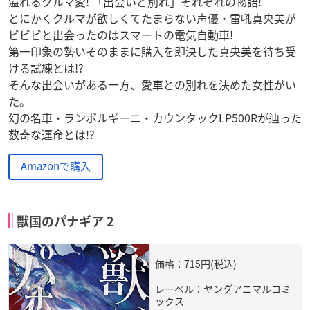
溢れるクルマ愛! 「出会いと別れ」それぞれの物語!
とにかくクルマが欲しくてたまらない声優・雷吼真央美が
ビビビと出会ったのはスマートの電気自動車!
第一印象の勢いそのままに購入を即決した真央美を待ち受
ける試練とは!?
そんな出会いがある一方、愛車との別れを決めた女性がい
た。
幻の名車・ランボルギーニ・カウンタックLP500Rが辿った
数奇な運命とは!?
Amazonで購入
獣国のパナギア 2
価格：715円(税込)
レーベル：ヤングアニマルコミ
ックス