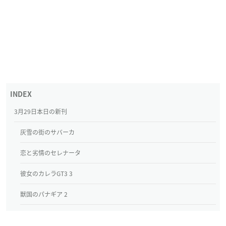
3月29日本日の新刊
灰雪の街のサバーカ
恋と劣情のセレナータ
彼女のカレラGT3 3
獣国のパナギア 2