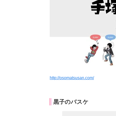
http://osomatsusan.com/
黒子のバスケ