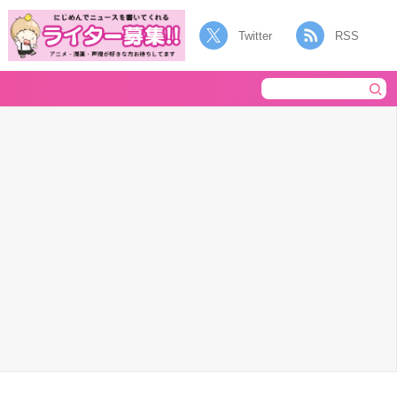
Twitter
RSS