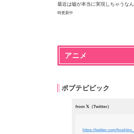
最近は嘘が本当に実現しちゃうなん
時更新中
アニメ
ポプテピピック
https://twitter.com/hoshi