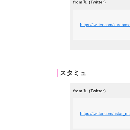
https://twitter.com/kurob
スタミュ
https://twitter.com/hstar