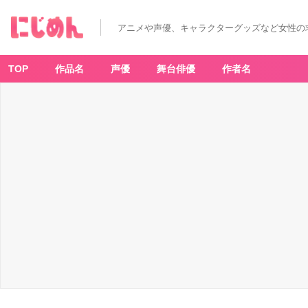
アニメや声優、キャラクターグッズなど女性の
TOP
作品名
声優
舞台俳優
作者名