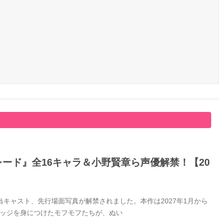
ード』全16キャラ＆小野賢章ら声優解禁！【20
キャスト、先行場面写真が解禁されました。本作は2027年1月から
バッジを身につけたモフモフたちが、ぬい