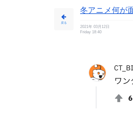
ん
冬アニメ何が
戻る
2021年 03月12日
Friday 18:40