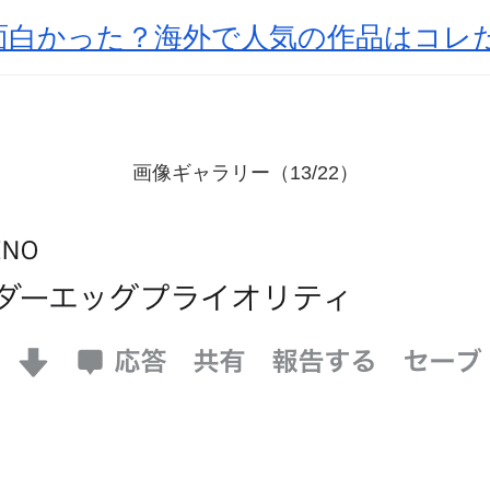
面白かった？海外で人気の作品はコレ
画像ギャラリー（13/22）