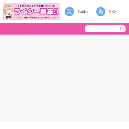
Twitter
RSS