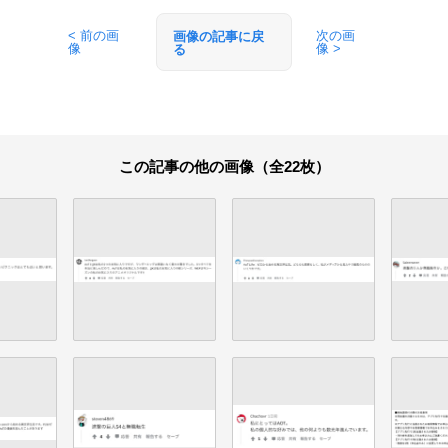
< 前の画
次の画
画像の記事に戻
像
像 >
る
この記事の他の画像（全22枚）