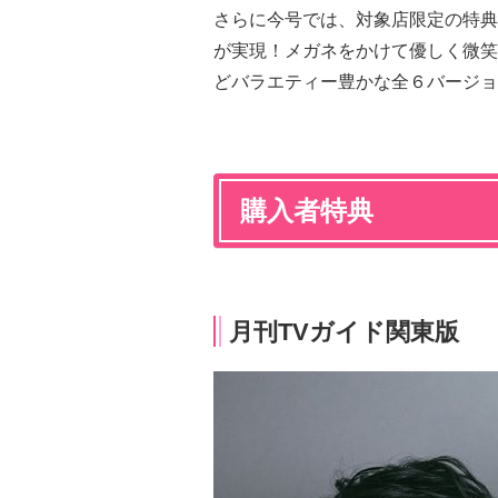
さらに今号では、対象店限定の特典
が実現！メガネをかけて優しく微笑
どバラエティー豊かな全６バージョ
購入者特典
月刊TVガイド関東版