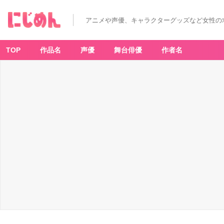
アニメや声優、キャラクターグッズなど女性の
TOP
作品名
声優
舞台俳優
作者名