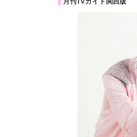
月刊TVガイド関西版