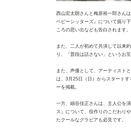
西山宏太朗さん
と
梅原裕一郎さん
は
ベビーシッターズ』について掘り下
ころの思い出なども告白されます。
また、二人が初めて共演して以来約
り、「普段は話さない」というお互
また、声優として、アーティストと
は、3月25日（日）からスタート
ーを掲載。
一方、細谷佳正さん
は、主人公を演
ス』について、役作りのこだわりや
たクールなグラビアも必見です。