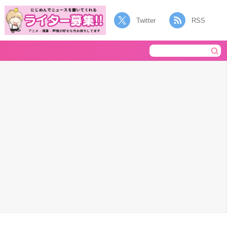
Twitter
RSS