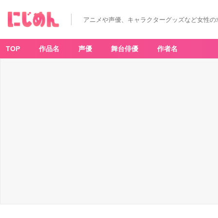
アニメや声優、キャラクターグッズなど女性の
TOP
作品名
声優
舞台俳優
作者名