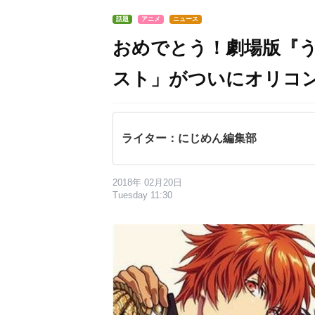
話題
アニメ
ニュース
おめでとう！劇場版『
スト」がついにオリコ
ライター：にじめん編集部
2018年 02月20日
Tuesday 11:30