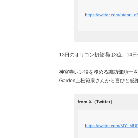
https://twitter.com/utapri
13日のオリコン初登場は3位、14
神宮寺レン役を務める諏訪部順一さん
Garden‏上松範康さんから
https://twitter.com/MY_