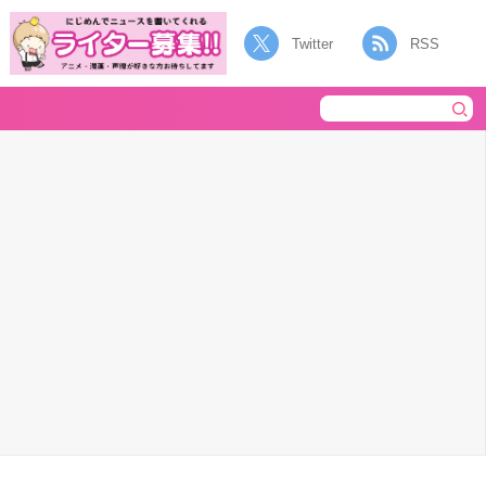
Twitter
RSS