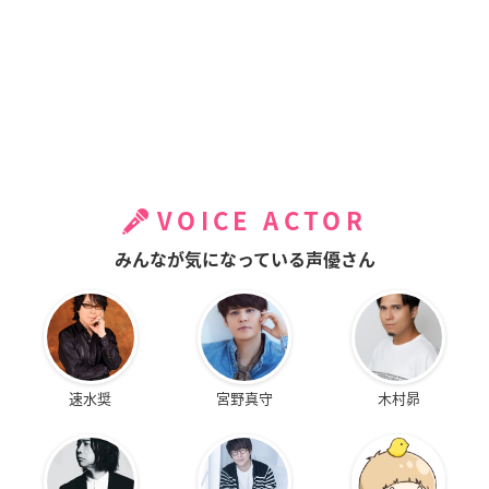
VOICE ACTOR
みんなが気になっている声優さん
速水奨
宮野真守
木村昴