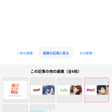
< 前の画像
次の画像 >
画像の記事に戻る
この記事の他の画像（全6枚）