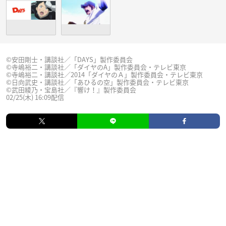
©安田剛士・講談社／「DAYS」製作委員会
©寺嶋裕二・講談社／「ダイヤのA」製作委員会・テレビ東京
©寺嶋裕二・講談社／2014「ダイヤのＡ」製作委員会・テレビ東京
©日向武史・講談社／「あひるの空」製作委員会・テレビ東京
©武田綾乃・宝島社／『響け！』製作委員会
02/25(木) 16:09配信