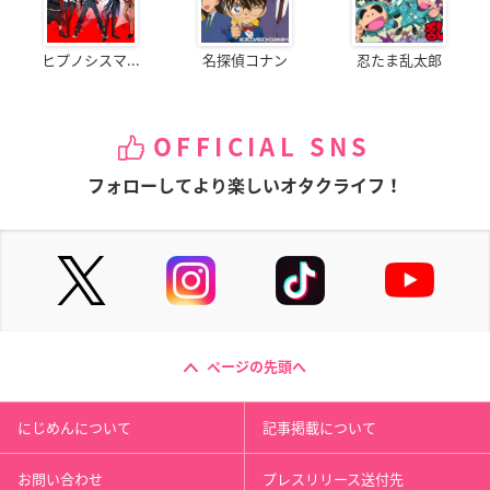
ヒプノシスマ...
名探偵コナン
忍たま乱太郎
OFFICIAL SNS
フォローしてより楽しいオタクライフ！
ページの先頭へ
にじめんについて
記事掲載について
お問い合わせ
プレスリリース送付先