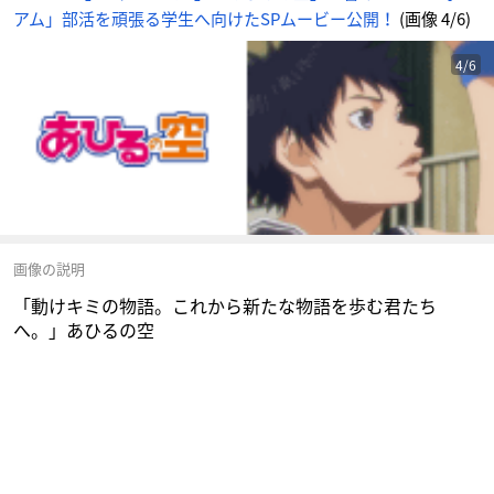
アム」部活を頑張る学生へ向けたSPムービー公開！
(画像 4/6)
4/6
画像の説明
「動けキミの物語。これから新たな物語を歩む君たち
へ。」あひるの空