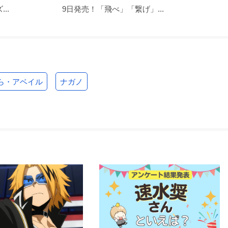
..
9日発売！「飛べ」「繋げ」...
ら・アベイル
ナガノ