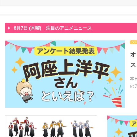
8月7日 (木曜) 注目のアニメニュース
ラン
オ
ス
本
の