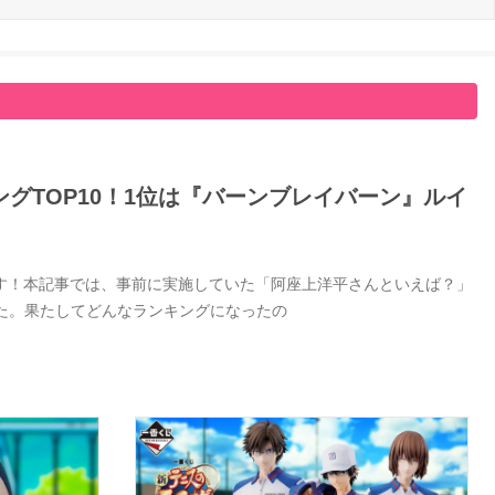
グTOP10！1位は『バーンブレイバーン』ルイ
す！本記事では、事前に実施していた「阿座上洋平さんといえば？」
した。果たしてどんなランキングになったの