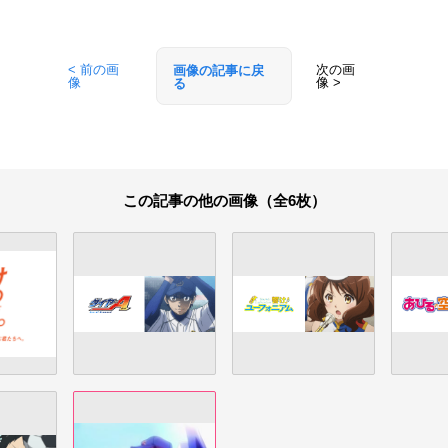
< 前の画
次の画
画像の記事に戻
像
像 >
る
この記事の他の画像（全6枚）