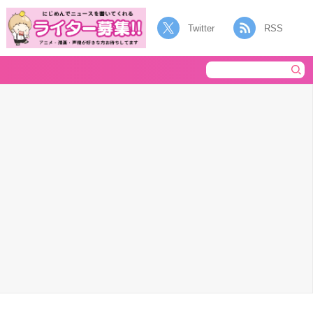
Twitter
RSS