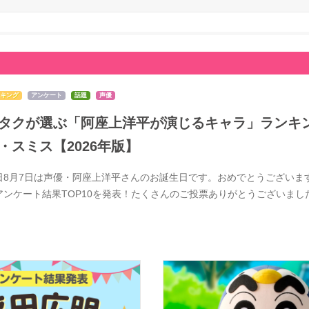
キング
アンケート
話題
声優
タクが選ぶ「阿座上洋平が演じるキャラ」ランキン
・スミス【2026年版】
日8月7日は声優・阿座上洋平さんのお誕生日です。おめでとうございま
アンケート結果TOP10を発表！たくさんのご投票ありがとうございま