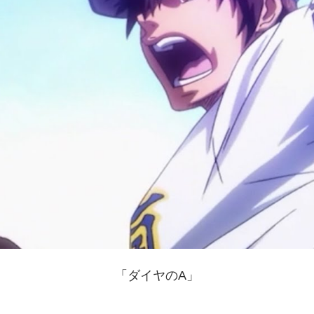
「ダイヤのA」