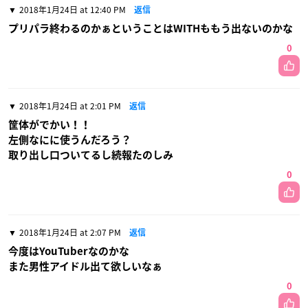
2018年1月24日 at 12:40 PM
返信
プリパラ終わるのかぁということはWITHももう出ないのかな
0
2018年1月24日 at 2:01 PM
返信
筐体がでかい！！
左側なにに使うんだろう？
取り出し口ついてるし続報たのしみ
0
2018年1月24日 at 2:07 PM
返信
今度はYouTuberなのかな
また男性アイドル出て欲しいなぁ
0