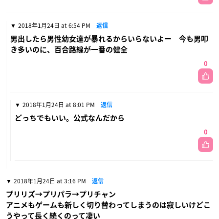
2018年1月24日 at 6:54 PM
返信
男出したら男性幼女達が暴れるからいらないよー 今も男叩
き多いのに、百合路線が一番の健全
0
2018年1月24日 at 8:01 PM
返信
どっちでもいい。公式なんだから
0
2018年1月24日 at 3:16 PM
返信
プリリズ→プリパラ→プリチャン
アニメもゲームも新しく切り替わってしまうのは寂しいけどこ
うやって長く続くのって凄い