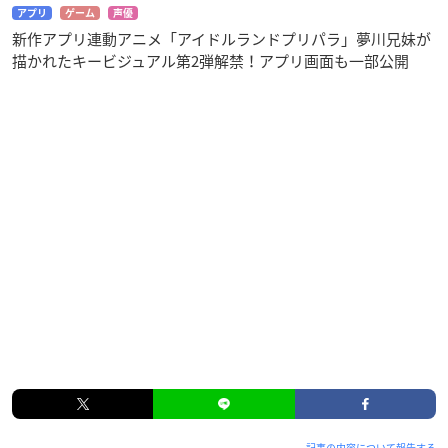
アプリ
ゲーム
声優
新作アプリ連動アニメ「アイドルランドプリパラ」夢川兄妹が
描かれたキービジュアル第2弾解禁！アプリ画面も一部公開
記事の内容について報告する