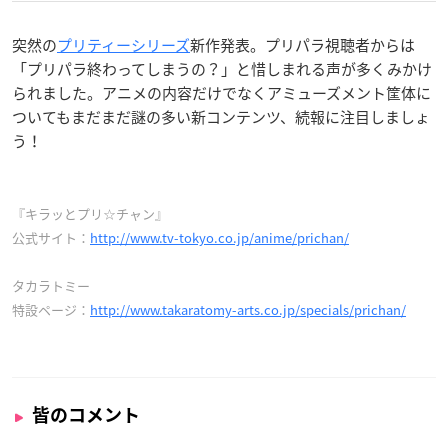
突然の
プリティーシリーズ
新作発表。プリパラ視聴者からは
「プリパラ終わってしまうの？」と惜しまれる声が多くみかけ
られました。アニメの内容だけでなくアミューズメント筐体に
ついてもまだまだ謎の多い新コンテンツ、続報に注目しましょ
う！
『キラッとプリ☆チャン』
公式サイト：
http://www.tv-tokyo.co.jp/anime/prichan/
タカラトミー
特設ページ：
http://www.takaratomy-arts.co.jp/specials/prichan/
皆のコメント