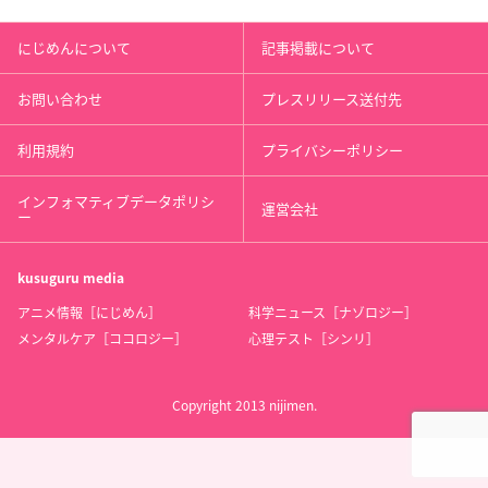
にじめんについて
記事掲載について
お問い合わせ
プレスリリース送付先
利用規約
プライバシーポリシー
インフォマティブデータポリシ
運営会社
ー
kusuguru
media
アニメ情報［にじめん］
科学ニュース［ナゾロジー］
メンタルケア［ココロジー］
心理テスト［シンリ］
Copyright 2013 nijimen.