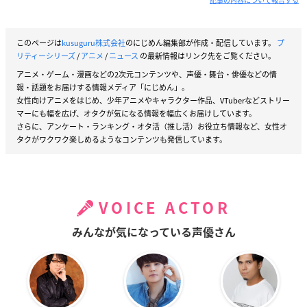
このページは
kusuguru株式会社
のにじめん編集部が作成・配信しています。
プ
リティーシリーズ
/
アニメ
/
ニュース
の最新情報はリンク先をご覧ください。
アニメ・ゲーム・漫画などの2次元コンテンツや、声優・舞台・俳優などの情
報・話題をお届けする情報メディア「にじめん」。
女性向けアニメをはじめ、少年アニメやキャラクター作品、VTuberなどストリー
マーにも幅を広げ、オタクが気になる情報を幅広くお届けしています。
さらに、アンケート・ランキング・オタ活（推し活）お役立ち情報など、女性オ
タクがワクワク楽しめるようなコンテンツも発信しています。
VOICE ACTOR
みんなが気になっている声優さん