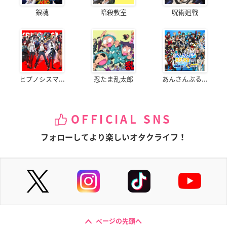
銀魂
暗殺教室
呪術廻戦
ヒプノシスマ...
忍たま乱太郎
あんさんぶる...
OFFICIAL SNS
フォローしてより楽しいオタクライフ！
ページの先頭へ