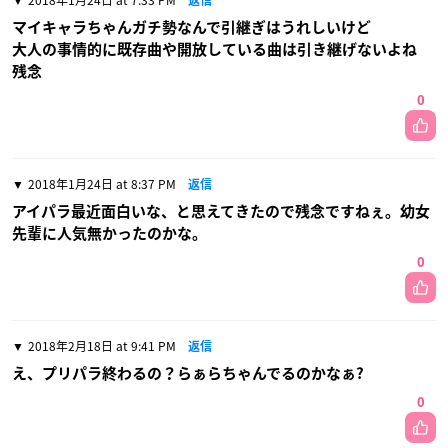
2018年1月24日 at 7:33 PM
返信
マイキャラちゃんガチ勢なんで引継ぎはうれしいけど
大人の事情的に既存曲や開放している曲は引き継げないよね
残念
0
2018年1月24日 at 8:37 PM
返信
アイパラ最近面白いな、と思えてきたので残念ですねぇ。幼女
先輩に人気無かったのかな。
0
2018年2月18日 at 9:41 PM
返信
え、プリパラ終わるの？らぁらちゃんでるのかなぁ?
0