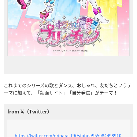
これまでのシリーズの歌とダンス、おしゃれ、友だちというテ
ーマに加えて、「動画サイト」「自分発信」がテーマ！
https://twitter.com/pripara_PR/status/955984498910