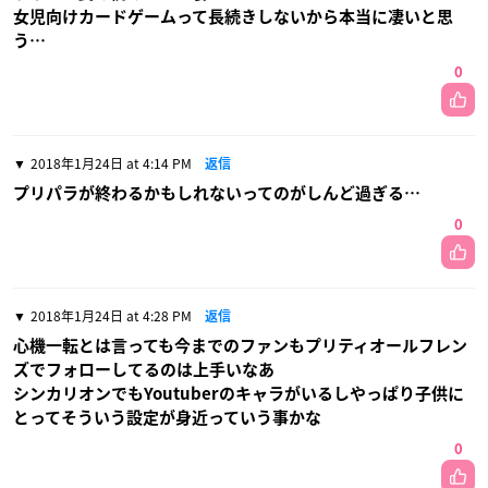
女児向けカードゲームって長続きしないから本当に凄いと思
う…
0
2018年1月24日 at 4:14 PM
返信
プリパラが終わるかもしれないってのがしんど過ぎる…
0
2018年1月24日 at 4:28 PM
返信
心機一転とは言っても今までのファンもプリティオールフレン
ズでフォローしてるのは上手いなあ
シンカリオンでもYoutuberのキャラがいるしやっぱり子供に
とってそういう設定が身近っていう事かな
0