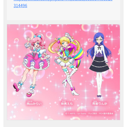
314496