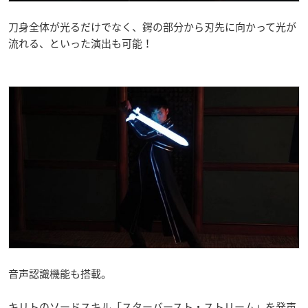
刀身全体が光るだけでなく、鍔の部分から刃先に向かって光が
流れる、といった演出も可能！
音声認識機能も搭載。
キリトのソードスキル「スターバースト・ストリーム」を発声