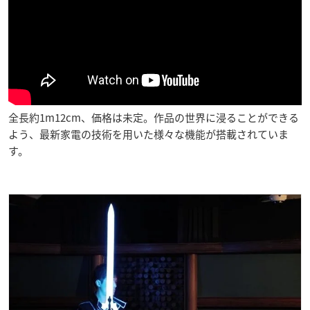
全長約1m12cm、価格は未定。作品の世界に浸ることができる
よう、最新家電の技術を用いた様々な機能が搭載されていま
す。