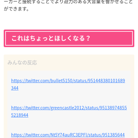
ーカーと接続することでより迫力のある大音量を響かせること
ができます。
これはちょっとほしくなる？
https://twitter.com/bullet5150/status/951448380101689
344
https://twitter.com/greencastle2012/status/95138974855
5218944
https://twitter.com/Nt5Y74auRC3EPFl/status/951385644