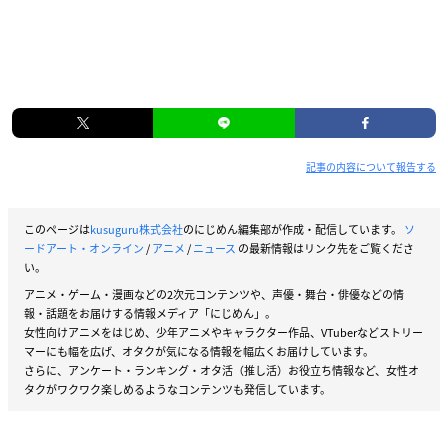
記事の内容について報告する
このページは
kusuguru株式会社
のにじめん編集部が作成・配信しています。
ソ
ードアート・オンライン
/
アニメ
/
ニュース
の最新情報はリンク先をご覧くださ
い。
アニメ・ゲーム・漫画などの2次元コンテンツや、声優・舞台・俳優などの情
報・話題をお届けする情報メディア「にじめん」。
女性向けアニメをはじめ、少年アニメやキャラクター作品、VTuberなどストリー
マーにも幅を広げ、オタクが気になる情報を幅広くお届けしています。
さらに、アンケート・ランキング・オタ活（推し活）お役立ち情報など、女性オ
タクがワクワク楽しめるようなコンテンツも発信しています。