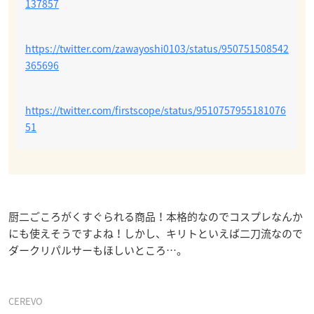
137857
https://twitter.com/zawayoshi0103/status/950751508542
365696
https://twitter.com/firstscope/status/9510757955181076
51
厨二ごころがくすぐられる商品！本格的なのでコスプレなんか
にも使えそうですよね！しかし、キリトといえば二刀流なので
ダークリパルサーもほしいところ…。
CEREVO