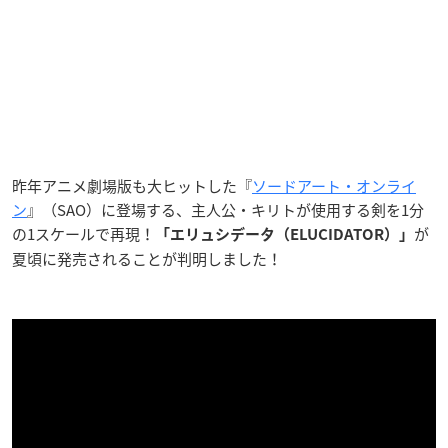
昨年アニメ劇場版も大ヒットした『
ソードアート・オンライ
ン
』（SAO）に登場する、主人公・キリトが使用する剣を1分
の1スケールで再現！
が
「エリュシデータ（ELUCIDATOR）」
夏頃に発売されることが判明しました！