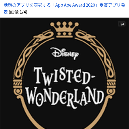
話題のアプリを表彰する「App Ape Award 2020」受賞アプリ発
表
(画像 1/4)
1/4