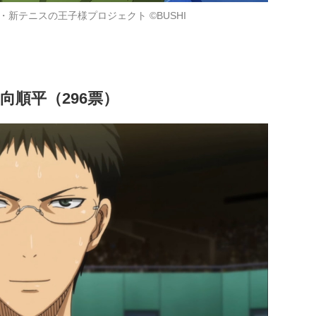
・新テニスの王子様プロジェクト ©BUSHI
向順平（296票）