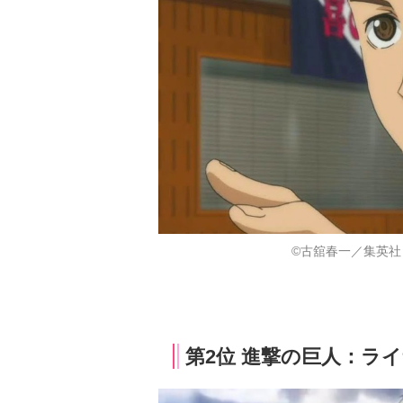
©古舘春一／集英社
第2位 進撃の巨人：ライ