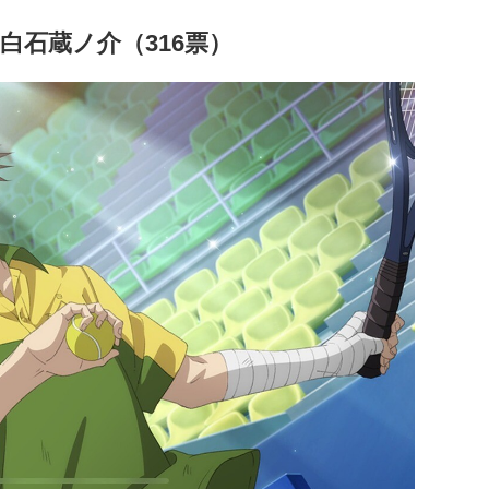
白石蔵ノ介（316票）