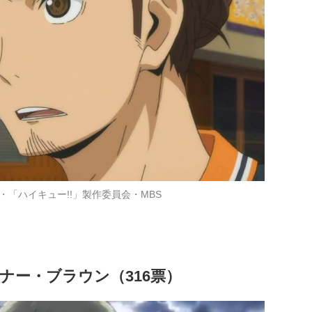
・「ハイキュー!!」製作委員会・MBS
ナー・ブラウン（316票）