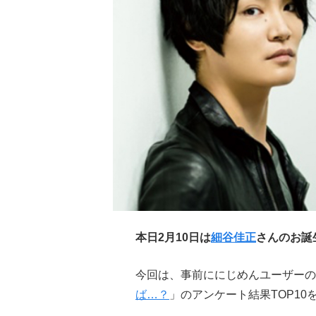
本日2月10日は
細谷佳正
さんのお誕
今回は、事前ににじめんユーザーの
ば…？
」のアンケート結果TOP10