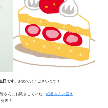
生日です
。おめでとうございます！
皆さんにお聞きしていた「
細谷さんと言え
を発表！