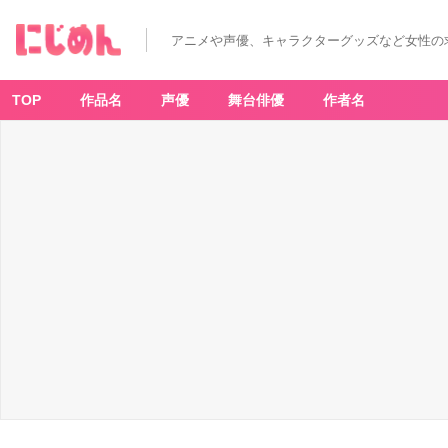
アニメや声優、キャラクターグッズなど女性の
TOP
作品名
声優
舞台俳優
作者名