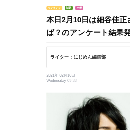
ランキング
話題
声優
本日2月10日は細谷佳
ば？のアンケート結果発
ライター：にじめん編集部
2021年 02月10日
Wednesday 09:33