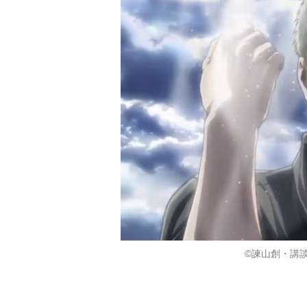
©諫山創・講