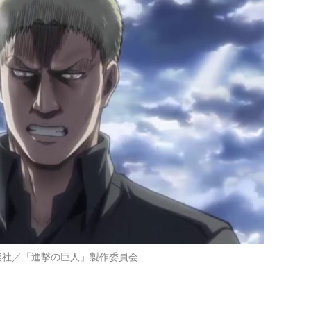
談社／「進撃の巨人」製作委員会