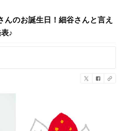
正さんのお誕生日！細谷さんと言え
表♪