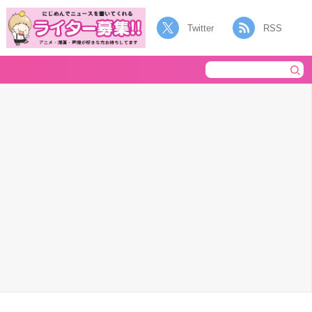
Twitter
RSS