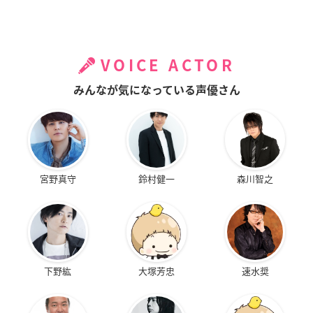
VOICE ACTOR
みんなが気になっている声優さん
宮野真守
鈴村健一
森川智之
下野紘
大塚芳忠
速水奨