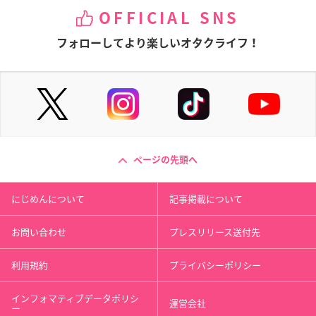
OFFICIAL SNS
フォローしてより楽しいオタクライフ！
ページの先頭へ
にじめんについて
記事掲載について
お問い合わせ
プレスリリース送付先
利用規約
プライバシーポリシー
インフォマティブデータポリシ
運営会社
ー