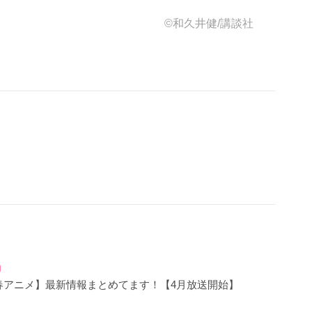
©和久井健/講談社
年春アニメ】最新情報まとめてます！【4月放送開始】