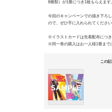
8種類）が1冊につき1枚もらえます
今回のキャンペーンでの描き下ろし
ので、ぜひ手に入れられてください
※イラストカードは先着配布につき
※同一巻の購入はお一人様1冊まで
この記