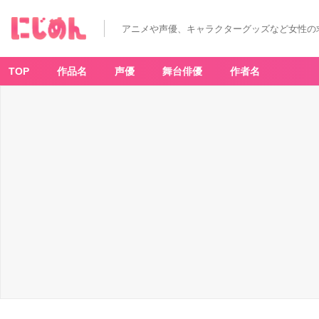
アニメや声優、キャラクターグッズなど女性の
TOP
作品名
声優
舞台俳優
作者名