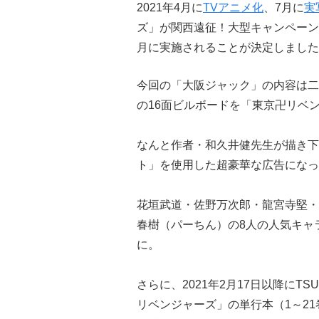
2021年4月に
TVアニメ化
、7月に
実
ズ」が関西遠征！大型キャンペーン
月に実施されることが決定しました
今回の「大阪ジャック」の内容は二つ
の16面ビルボードを「東京卍リベ
なんと作者・和久井健先生が描き下
ト」を使用した超豪華な広告になっ
花垣武道・佐野万次郎・龍宮寺堅・
春樹（パーちん）の8人の人気キャ
に。
さらに、2021年2月17日以降にTSU
リベンジャーズ」の単行本（1～2