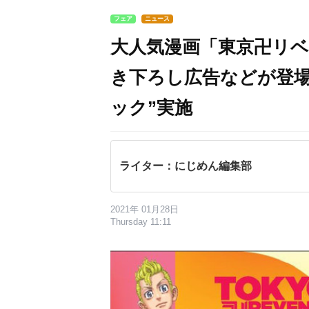
フェア
ニュース
大人気漫画「東京卍リ
き下ろし広告などが登場
ック”実施
ライター：にじめん編集部
2021年 01月28日
Thursday 11:11