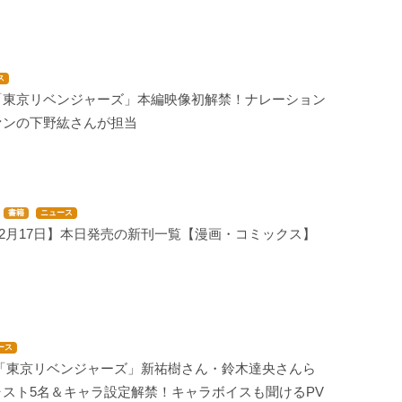
ス
「東京リベンジャーズ」本編映像初解禁！ナレーション
ァンの下野紘さんが担当
書籍
ニュース
年12月17日】本日発売の新刊一覧【漫画・コミックス】
ース
メ「東京リベンジャーズ」新祐樹さん・鈴木達央さんら
ャスト5名＆キャラ設定解禁！キャラボイスも聞けるPV