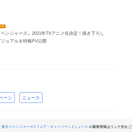
ース
ベンジャーズ』2021年TVアニメ化決定！描き下ろし
ジュアル＆特報PV公開
ペーン
ニュース
。
東京リベンジャーズ
/
フェア・キャンペーン
/
ニュース
の最新情報はリンク先をご