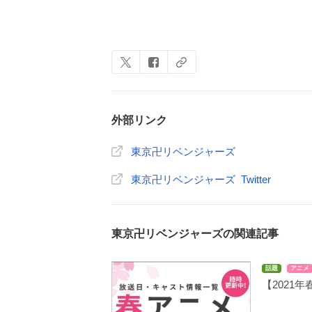
外部リンク
東京卍リベンジャーズ
東京卍リベンジャーズ Twitter
東京卍リベンジャーズの関連記事
話題
アニメ
【2021