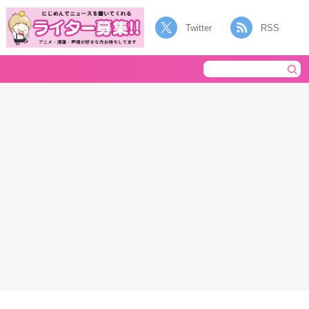
Twitter
RSS