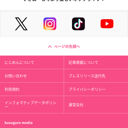
ページの先頭へ
にじめんについて
記事掲載について
お問い合わせ
プレスリリース送付先
利用規約
プライバシーポリシー
インフォマティブデータポリシ
運営会社
ー
kusuguru
media