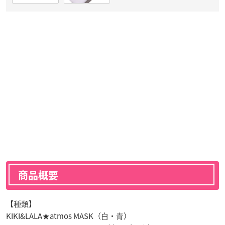
商品概要
【種類】
KIKI&LALA★atmos MASK（白・青）