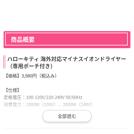
商品概要
ハローキティ 海外対応マイナスイオンドライヤー
（専用ポーチ付き）
【価格】3,980円（税込み）
【仕様】
定格電圧：100-120V/220-240V 50/60Hz
消費電力：1000W（100V）、2000W（240V）
【サイズ（約）】
本体 18cm×7.5cm×26cm（折畳み時12.5cm）
スタンド：12cm×12cm×11cm