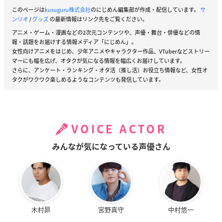
このページは
kusuguru株式会社
のにじめん編集部が作成・配信しています。
サ
ンリオ
/
グッズ
の最新情報はリンク先をご覧ください。
アニメ・ゲーム・漫画などの2次元コンテンツや、声優・舞台・俳優などの情
報・話題をお届けする情報メディア「にじめん」。
女性向けアニメをはじめ、少年アニメやキャラクター作品、VTuberなどストリー
マーにも幅を広げ、オタクが気になる情報を幅広くお届けしています。
さらに、アンケート・ランキング・オタ活（推し活）お役立ち情報など、女性オ
タクがワクワク楽しめるようなコンテンツも発信しています。
VOICE ACTOR
みんなが気になっている声優さん
木村昴
宮野真守
中村悠一