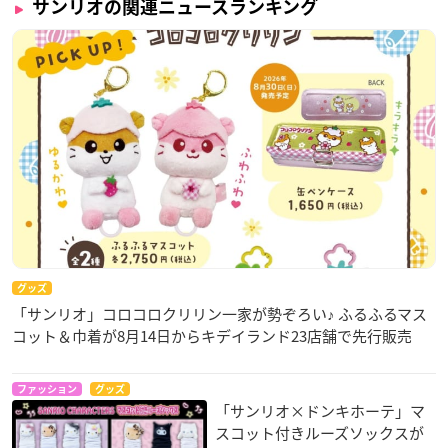
サンリオの関連ニュースランキング
グッズ
「サンリオ」コロコロクリリン一家が勢ぞろい♪ ふるふるマス
コット＆巾着が8月14日からキデイランド23店舗で先行販売
ファッション
グッズ
「サンリオ×ドンキホーテ」マ
スコット付きルーズソックスが