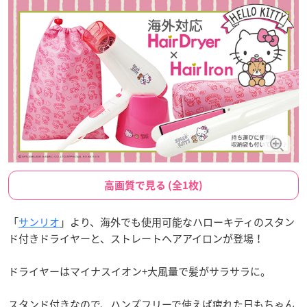
高画質で見る (全1枚)
「
サンリオ
」より、海外でも使用可能なハローキティのスタン
ド付きドライヤーと、ストレートヘアアイロンが登場！
ドライヤーはマイナスイオン+大風量で髪がサラサラに。
スタンド付きなので、ハンズフリーで使えば疲れた日もちゃん