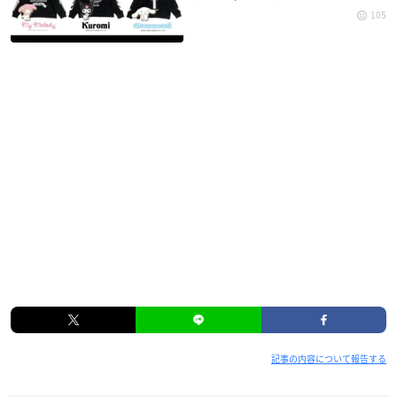
105
記事の内容について報告する