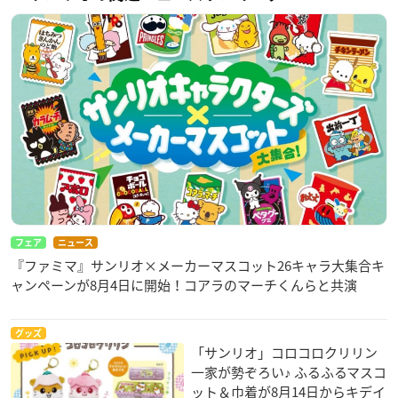
フェア
ニュース
『ファミマ』サンリオ×メーカーマスコット26キャラ大集合キ
ャンペーンが8月4日に開始！コアラのマーチくんらと共演
グッズ
「サンリオ」コロコロクリリン
一家が勢ぞろい♪ ふるふるマスコ
ット＆巾着が8月14日からキデイ