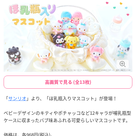
高画質で見る (全13枚)
「
サンリオ
」より、「ほ乳瓶入りマスコット」が登場！
ベビーデザインのキティやポチャッコなど12キャラが哺乳瓶型
ケースに収まったバブ味あふれる可愛らしいマスコットです。
価格は、各968円(税込)。