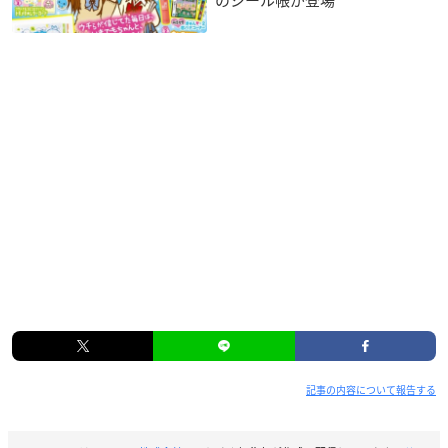
のシール帳が登場
記事の内容について報告する