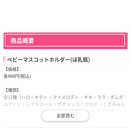
商品概要
ベビーマスコットホルダー(ほ乳瓶)
【価格】
各968円(税込)
【種類】
全12種（ハローキティ ・マイメロディ ・キキ・ララ・ポムポ
ムプリン ・シナモロール ・ポチャッコ ・クロミ ・こぎみゅん
・ウィッシュミーメル ・タキシードサム ・バッドばつ丸）
【サイズ】