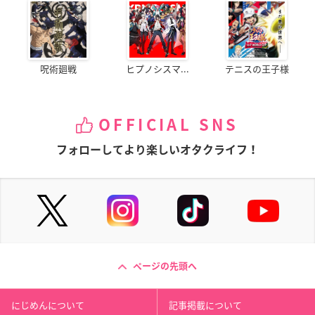
呪術廻戦
ヒプノシスマ...
テニスの王子様
OFFICIAL SNS
フォローしてより楽しいオタクライフ！
ページの先頭へ
にじめんについて
記事掲載について