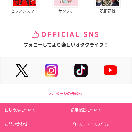
ヒプノシスマ...
サンリオ
呪術廻戦
OFFICIAL SNS
フォローしてより楽しいオタクライフ！
ページの先頭へ
にじめんについて
記事掲載について
お問い合わせ
プレスリリース送付先