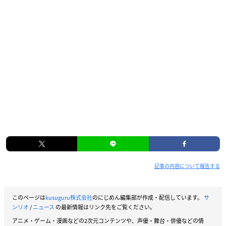
記事の内容について報告する
このページは
kusuguru株式会社
のにじめん編集部が作成・配信しています。
サ
ンリオ
/
ニュース
の最新情報はリンク先をご覧ください。
アニメ・ゲーム・漫画などの2次元コンテンツや、声優・舞台・俳優などの情