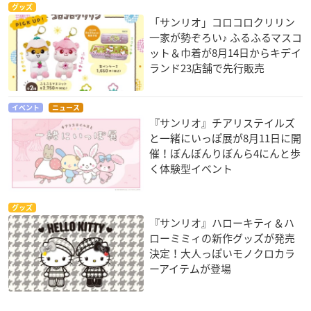
グッズ
「サンリオ」コロコロクリリン
一家が勢ぞろい♪ ふるふるマスコ
ット＆巾着が8月14日からキデイ
ランド23店舗で先行販売
イベント
ニュース
『サンリオ』チアリステイルズ
と一緒にいっぽ展が8月11日に開
催！ぼんぼんりぼんら4にんと歩
く体験型イベント
グッズ
『サンリオ』ハローキティ＆ハ
ローミミィの新作グッズが発売
決定！大人っぽいモノクロカラ
ーアイテムが登場