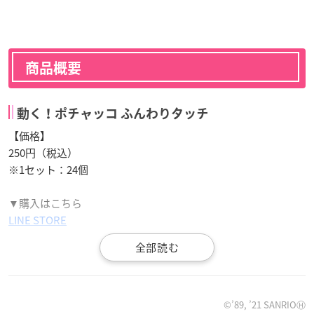
商品概要
動く！ポチャッコ ふんわりタッチ
【価格】
250円（税込）
※1セット：24個
▼購入はこちら
LINE STORE
【LINEスタンプ 動く！ポチャッコ ふんわりタッチ】好奇心
©’89, ’21 SANRIOⒽ