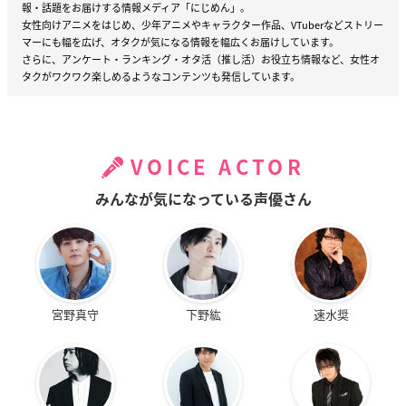
報・話題をお届けする情報メディア「にじめん」。
女性向けアニメをはじめ、少年アニメやキャラクター作品、VTuberなどストリー
マーにも幅を広げ、オタクが気になる情報を幅広くお届けしています。
さらに、アンケート・ランキング・オタ活（推し活）お役立ち情報など、女性オ
タクがワクワク楽しめるようなコンテンツも発信しています。
VOICE ACTOR
みんなが気になっている声優さん
宮野真守
下野紘
速水奨