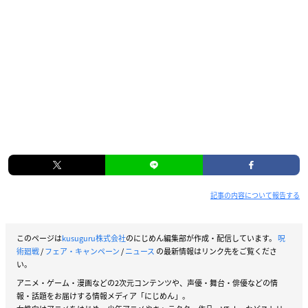
記事の内容について報告する
このページは
kusuguru株式会社
のにじめん編集部が作成・配信しています。
呪
術廻戦
/
フェア・キャンペーン
/
ニュース
の最新情報はリンク先をご覧くださ
い。
アニメ・ゲーム・漫画などの2次元コンテンツや、声優・舞台・俳優などの情
報・話題をお届けする情報メディア「にじめん」。