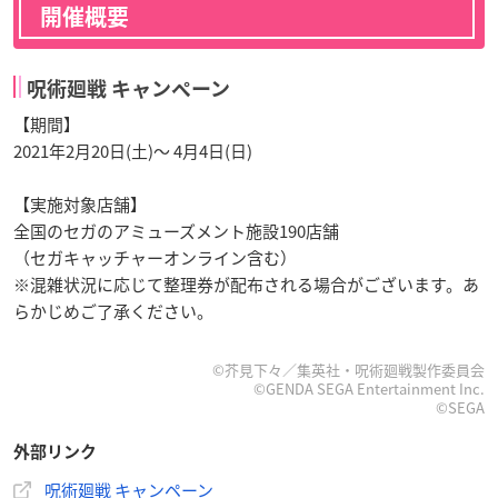
開催概要
呪術廻戦 キャンペーン
【期間】
2021年2月20日(土)～ 4月4日(日)
【実施対象店舗】
全国のセガのアミューズメント施設190店舗
（セガキャッチャーオンライン含む）
※混雑状況に応じて整理券が配布される場合がございます。あ
らかじめご了承ください。
©芥見下々／集英社・呪術廻戦製作委員会
©GENDA SEGA Entertainment Inc.
©SEGA
外部リンク
呪術廻戦 キャンペーン