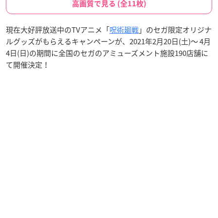
高画質で見る (全11枚)
現在大好評放送中のTVアニメ「
呪術廻戦
」のセガ限定オリジナ
ルグッズがもらえるキャンペーンが、2021年2月20日(土)～ 4月
4日(日)の期間に全国のセガのアミューズメント施設190店舗に
て開催決定！