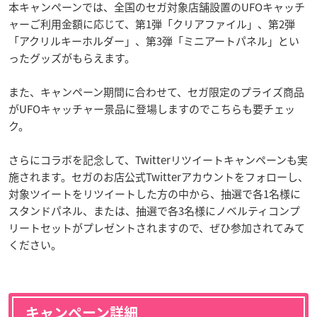
本キャンペーンでは、全国のセガ対象店舗設置のUFOキャッチ
ャーご利用金額に応じて、第1弾「クリアファイル」、第2弾
「アクリルキーホルダー」、第3弾「ミニアートパネル」とい
ったグッズがもらえます。
また、キャンペーン期間に合わせて、セガ限定のプライズ商品
がUFOキャッチャー景品に登場しますのでこちらも要チェッ
ク。
さらにコラボを記念して、Twitterリツイートキャンペーンも実
施されます。セガのお店公式Twitterアカウントをフォローし、
対象ツイートをリツイートした方の中から、抽選で各1名様に
スタンドパネル、または、抽選で各3名様にノベルティコンプ
リートセットがプレゼントされますので、ぜひ参加されてみて
ください。
キャンペーン詳細