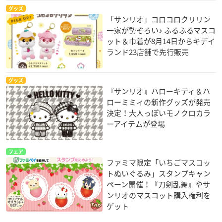
グッズ
「サンリオ」コロコロクリリン
一家が勢ぞろい♪ ふるふるマスコ
ット＆巾着が8月14日からキデイ
ランド23店舗で先行販売
グッズ
『サンリオ』ハローキティ＆ハ
ローミミィの新作グッズが発売
決定！大人っぽいモノクロカラ
ーアイテムが登場
フェア
ファミマ限定「いちごマスコッ
トぬいぐるみ」スタンプキャン
ペーン開催！『刀剣乱舞』やサ
ンリオのマスコット購入権利を
ゲット