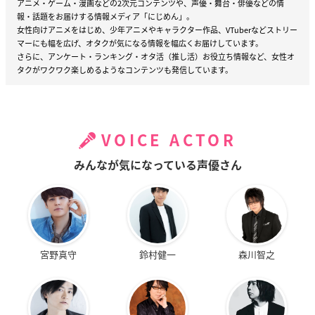
アニメ・ゲーム・漫画などの2次元コンテンツや、声優・舞台・俳優などの情
報・話題をお届けする情報メディア「にじめん」。
女性向けアニメをはじめ、少年アニメやキャラクター作品、VTuberなどストリー
マーにも幅を広げ、オタクが気になる情報を幅広くお届けしています。
さらに、アンケート・ランキング・オタ活（推し活）お役立ち情報など、女性オ
タクがワクワク楽しめるようなコンテンツも発信しています。
VOICE ACTOR
みんなが気になっている声優さん
宮野真守
鈴村健一
森川智之