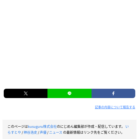
記事の内容について報告する
このページは
kusuguru株式会社
のにじめん編集部が作成・配信しています。
い
らすとや
/
神谷浩史
/
声優
/
ニュース
の最新情報はリンク先をご覧ください。