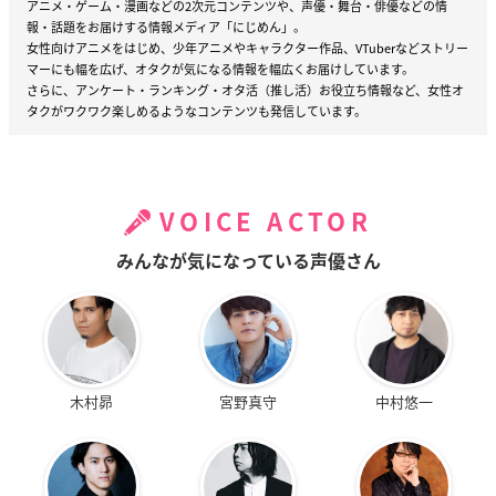
アニメ・ゲーム・漫画などの2次元コンテンツや、声優・舞台・俳優などの情
報・話題をお届けする情報メディア「にじめん」。
女性向けアニメをはじめ、少年アニメやキャラクター作品、VTuberなどストリー
マーにも幅を広げ、オタクが気になる情報を幅広くお届けしています。
さらに、アンケート・ランキング・オタ活（推し活）お役立ち情報など、女性オ
タクがワクワク楽しめるようなコンテンツも発信しています。
VOICE ACTOR
みんなが気になっている声優さん
木村昴
宮野真守
中村悠一