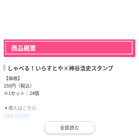
商品概要
しゃべる！いらすとや×神谷浩史スタンプ
【価格】
250円（税込）
※1セット：24個
▼購入はこちら
LINE STORE