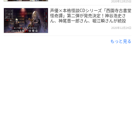
2020年12月25日
声優×本格怪談CDシリーズ「西園寺古書堂
怪奇譚」第二弾が発売決定！神谷浩史さ
ん、神尾晋一郎さん、堀江瞬さんが続投
2020年12月24日
もっと見る