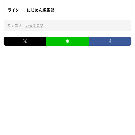
ライター：にじめん編集部
カテゴリ :
いらすとや