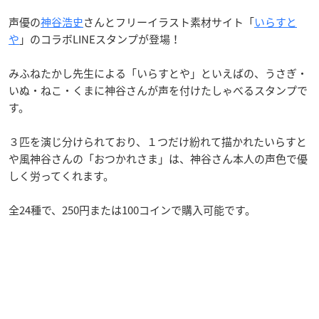
声優の
神谷浩史
さんとフリーイラスト素材サイト「
いらすと
や
」のコラボLINEスタンプが登場！
みふねたかし先生による「いらすとや」といえばの、うさぎ・
いぬ・ねこ・くまに神谷さんが声を付けたしゃべるスタンプで
す。
３匹を演じ分けられており、１つだけ紛れて描かれたいらすと
や風神谷さんの「おつかれさま」は、神谷さん本人の声色で優
しく労ってくれます。
全24種で、250円または100コインで購入可能です。