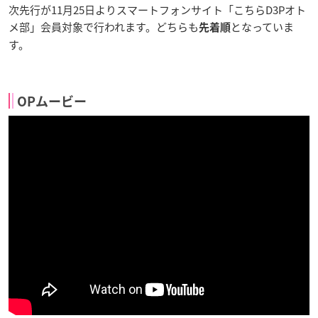
次先行が11月25日よりスマートフォンサイト「こちらD3Pオト
メ部」会員対象で行われます。どちらも
となっていま
先着順
す。
OPムービー