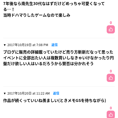
7年後なら南先生30代なはずだけどめっちゃ可愛くなって
る…！
当時ドハマりしたゲームなので楽しみ
0
2017年10月19日 at 7:08 PM
返信
ブログに販売の詳細載っていたけど売り方斬新だなって思った
イベントに全部出たい人は複数買いしなきゃいけなかったり円
盤だけ欲しい人はいるだろうから賛否は分かれそう
0
2017年10月20日 at 11:22 AM
返信
作品が続くっていいね羨ましい(ときメモGSを待ちながら)
0