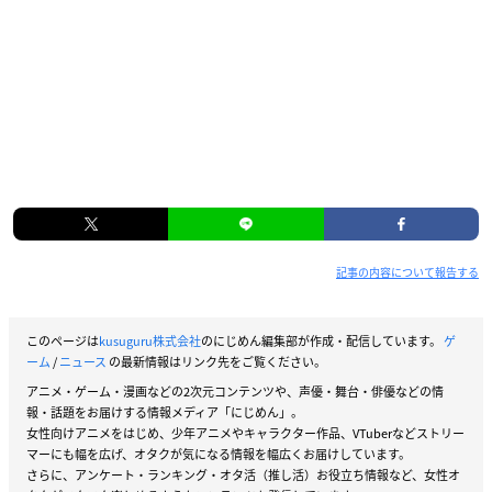
記事の内容について報告する
このページは
kusuguru株式会社
のにじめん編集部が作成・配信しています。
ゲ
ーム
/
ニュース
の最新情報はリンク先をご覧ください。
アニメ・ゲーム・漫画などの2次元コンテンツや、声優・舞台・俳優などの情
報・話題をお届けする情報メディア「にじめん」。
女性向けアニメをはじめ、少年アニメやキャラクター作品、VTuberなどストリー
マーにも幅を広げ、オタクが気になる情報を幅広くお届けしています。
さらに、アンケート・ランキング・オタ活（推し活）お役立ち情報など、女性オ