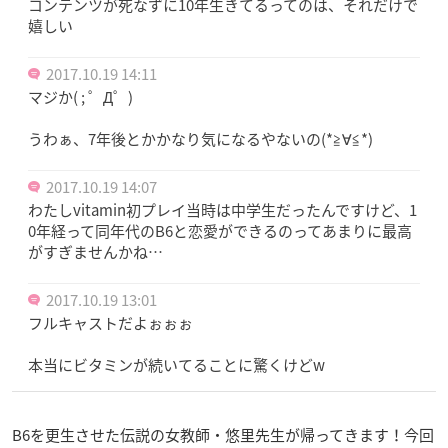
コンテンツが死なずに10年生きてるってのは、それだけで
嬉しい
2017.10.19 14:11
マジか( ; ゜Д゜)
うわぁ、7年後とかかなり気になるやないの(*≧∀≦*)
2017.10.19 14:07
わたしvitamin初プレイ当時は中学生だったんですけど、1
0年経って同年代のB6と恋愛ができるのってあまりに最高
がすぎませんかね…
2017.10.19 13:01
フルキャストだよぉぉぉ
本当にビタミンが続いてることに驚くけどw
B6を更生させた伝説の女教師・悠里先生が帰ってきます！今回