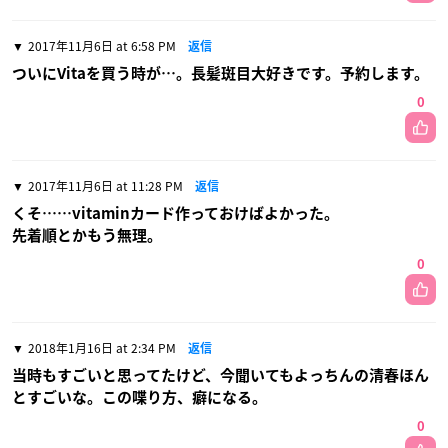
2017年11月6日 at 6:58 PM
返信
ついにVitaを買う時が…。長髪斑目大好きです。予約します。
0
2017年11月6日 at 11:28 PM
返信
くそ……vitaminカード作っておけばよかった。
先着順とかもう無理。
0
2018年1月16日 at 2:34 PM
返信
当時もすごいと思ってたけど、今聞いてもよっちんの清春ほん
とすごいな。この喋り方、癖になる。
0