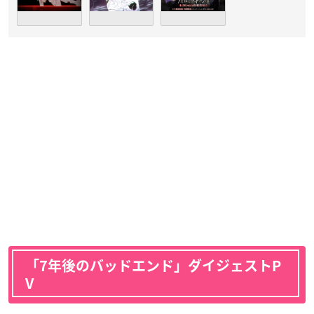
「7年後のバッドエンド」ダイジェストP
V