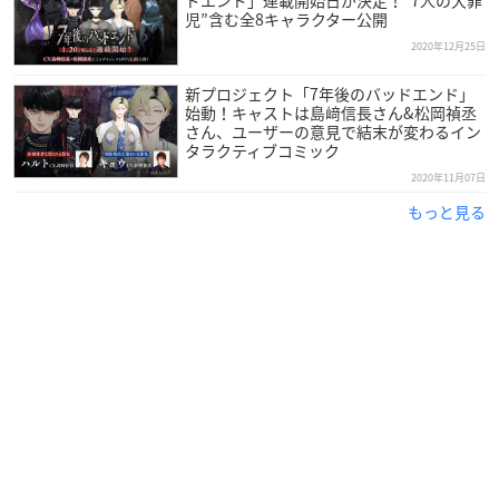
児”含む全8キャラクター公開
2020年12月25日
新プロジェクト「7年後のバッドエンド」
始動！キャストは島﨑信長さん&松岡禎丞
さん、ユーザーの意見で結末が変わるイン
タラクティブコミック
2020年11月07日
もっと見る