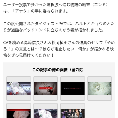
ユーザー投票で多かった選択肢へ進む物語の結末（エンド）
は、「アナタ」の手に委ねられます。
この度公開されたダイジェストPVでは、ハルトとキョウのふた
りが過酷なバッドエンドに立ち向かう姿が描かれました。
CVを務める島﨑信長さん＆松岡禎丞さんの迫真のセリフ「やめ
ろ！」の真意とは…？彼らが阻止したい「何か」が描かれる映
像をぜひ見届けてください！
この記事の他の画像（全7枚）