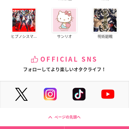
ヒプノシスマ...
サンリオ
呪術廻戦
OFFICIAL SNS
フォローしてより楽しいオタクライフ！
ページの先頭へ