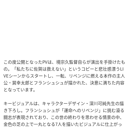
この度公開となったPVは、境宗久監督自らが演出を手掛けたも
の。「私たちに佐賀は救えない」というコピーと悲壮感漂うLI
VEシーンからスタートし、一転、リベンジに燃える本作の主人
公・巽幸太郎とフランシュシュが描かれた、決意に満ちた内容
となっています。
キービジュアルは、キャラクターデザイン・深川可純先生の描
き下ろし。フランシュシュが「運命へのリベンジ」に挑む滾る
闘志が表現されており、この世の終わりを思わせる情景の中、
金色の芝の上で一丸となる7人を描いたビジュアルに仕上がっ