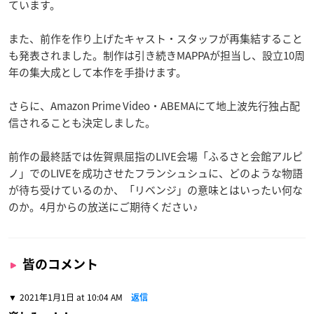
ています。
また、前作を作り上げたキャスト・スタッフが再集結すること
も発表されました。制作は引き続きMAPPAが担当し、設立10周
年の集大成として本作を手掛けます。
さらに、Amazon Prime Video・ABEMAにて地上波先行独占配
信されることも決定しました。
前作の最終話では佐賀県屈指のLIVE会場「ふるさと会館アルピ
ノ」でのLIVEを成功させたフランシュシュに、どのような物語
が待ち受けているのか、「リベンジ」の意味とはいったい何な
のか。4月からの放送にご期待ください♪
皆のコメント
2021年1月1日 at 10:04 AM
返信