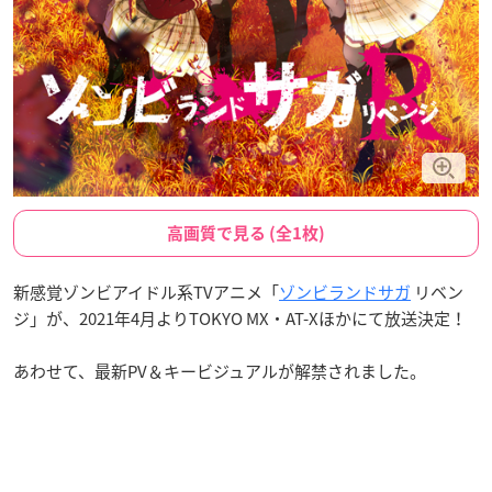
高画質で見る (全1枚)
新感覚ゾンビアイドル系TVアニメ「
ゾンビランドサガ
リベン
ジ」が、2021年4月よりTOKYO MX・AT-Xほかにて放送決定！
あわせて、最新PV＆キービジュアルが解禁されました。