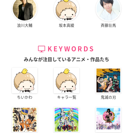
浪川大輔
坂本真綾
斉藤壮馬
KEYWORDS
みんなが注目しているアニメ・作品たち
ちいかわ
キャラ一覧
鬼滅の刃