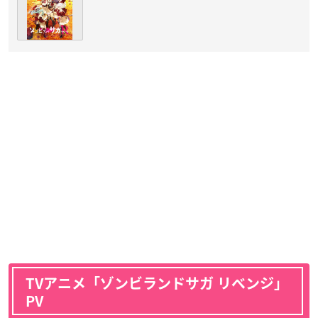
TVアニメ「ゾンビランドサガ リベンジ」
PV