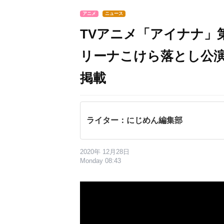
アニメ
ニュース
TVアニメ「アイナナ」第
リーナこけら落とし公
掲載
ライター：にじめん編集部
2020年 12月28日
Monday 08:43