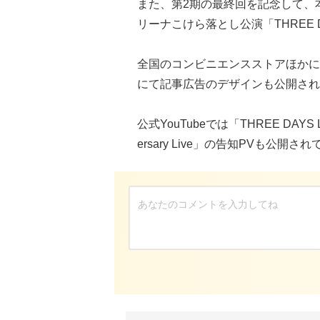
また、第2期の最終回を記念して、本
リーナこけら落とし公演「THREE D
全国のコンビニエンスストアほかに
にて記事広告のデザインも公開され
公式YouTubeでは「THREE DAYS 
ersary Live」の告知PVも