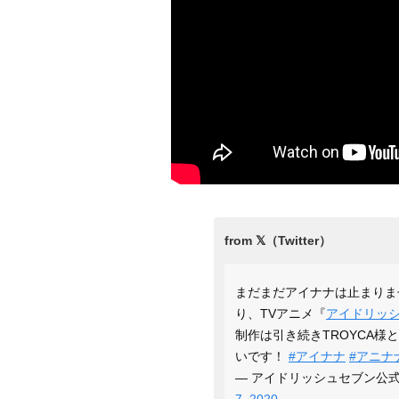
まだまだアイナナは止まりま
り、TVアニメ『
アイドリッ
制作は引き続きTROYCA様
いです！
#アイナナ
#アニナ
— アイドリッシュセブン公式＠大