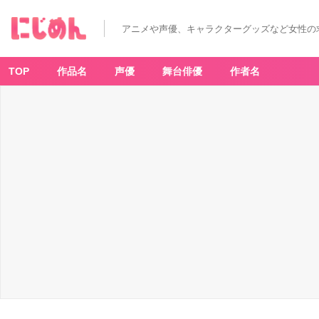
アニメや声優、キャラクターグッズなど女性の
TOP
作品名
声優
舞台俳優
作者名