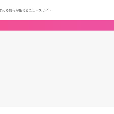
求める情報が集まるニュースサイト