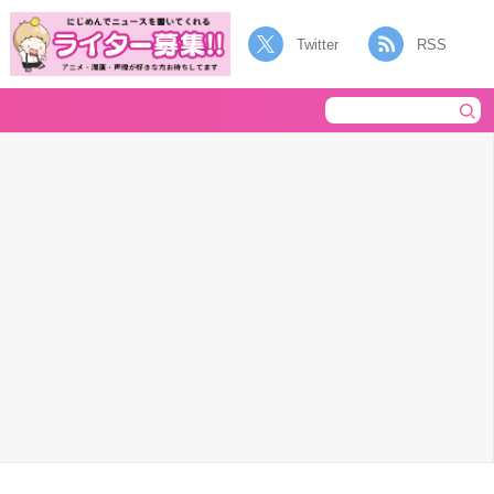
Twitter
RSS