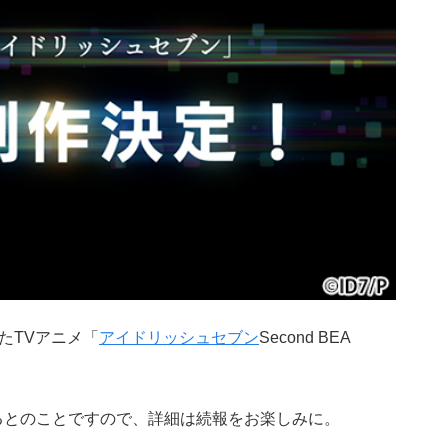
えたTVアニメ「
アイドリッシュセブン
Second BEA
するとのことですので、詳細は続報をお楽しみに。