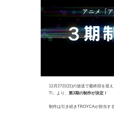
12月27日(日)の放送で最終回を迎
T!」より、
第3期の制作が決定！
制作は引き続きTROYCAが担当