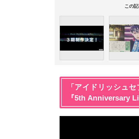
この記
「アイドリッシュセブンSe
『5th Anniversary