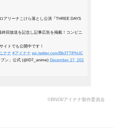
アリーナこけら落とし公演『THREE DAYS
最終回放送を記念し記事広告を掲載！コンビニ
サイトでも公開中です！
アニナナ
#アイナナ
pic.twitter.com/Bb3TTlPhUC
」公式 (@ID7_anime)
December 27, 202
©BNOI/アイナナ製作委員会