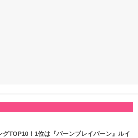
グTOP10！1位は『バーンブレイバーン』ルイ