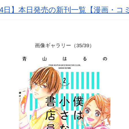
2月24日】本日発売の新刊一覧【漫画・
画像ギャラリー（35/39）