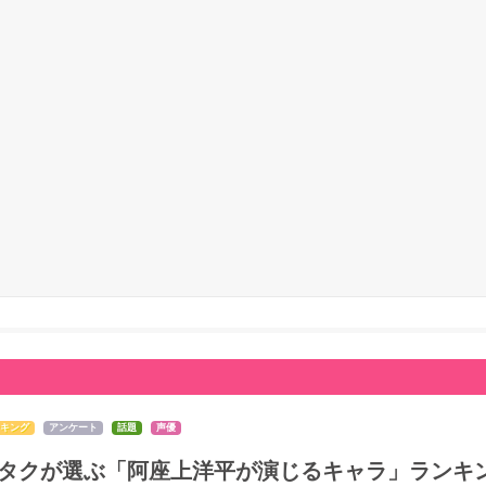
キング
アンケート
話題
声優
タクが選ぶ「阿座上洋平が演じるキャラ」ランキン