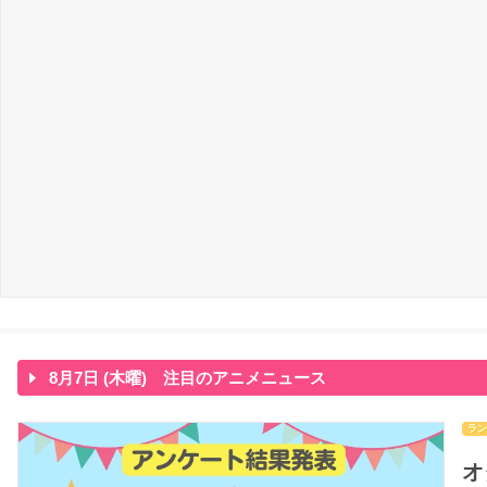
8月7日 (木曜) 注目のアニメニュース
ラン
オ