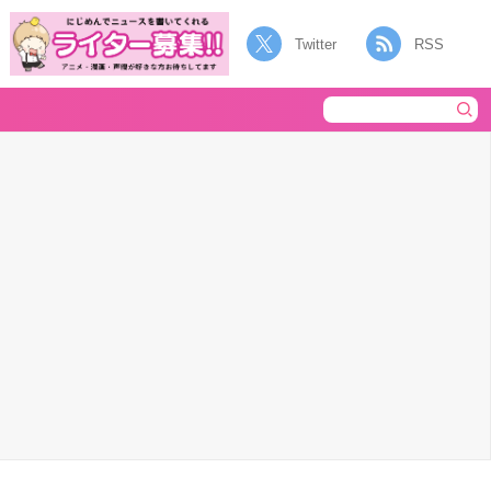
Twitter
RSS