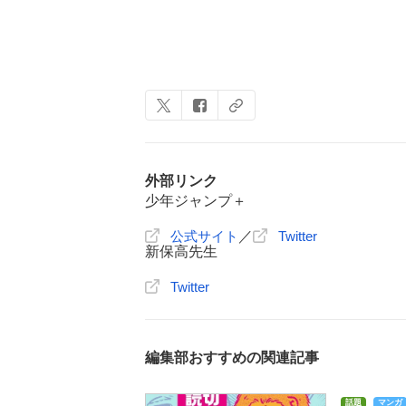
外部リンク
少年ジャンプ＋
公式サイト
／
Twitter
新保高先生
Twitter
編集部おすすめの関連記事
話題
マンガ