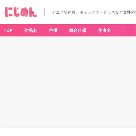
アニメや声優、キャラクターグッズなど女性の
TOP
作品名
声優
舞台俳優
作者名