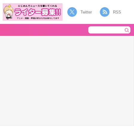
Twitter
RSS