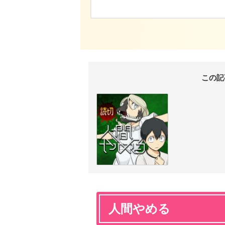
この記
人間やめる