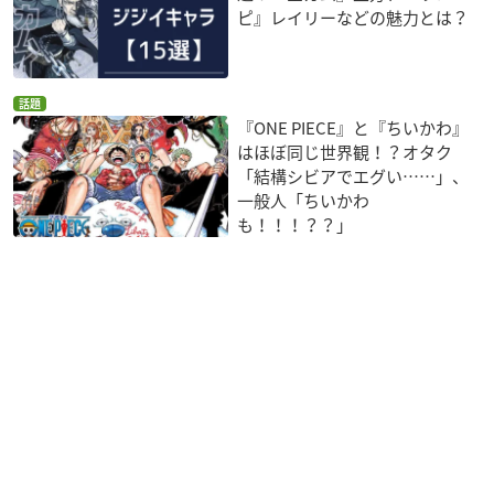
ピ』レイリーなどの魅力とは？
話題
『ONE PIECE』と『ちいかわ』
はほぼ同じ世界観！？オタク
「結構シビアでエグい……」、
一般人「ちいかわ
も！！！？？」