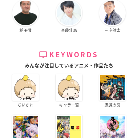
稲田徹
斉藤壮馬
三宅健太
KEYWORDS
みんなが注目しているアニメ・作品たち
ちいかわ
キャラ一覧
鬼滅の刃