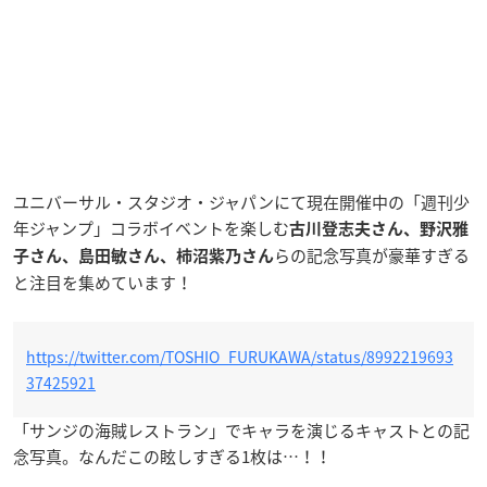
ユニバーサル・スタジオ・ジャパンにて現在開催中の「週刊少
年ジャンプ」コラボイベントを楽しむ
古川登志夫さん、野沢雅
らの記念写真が豪華すぎる
子さん、島田敏さん、柿沼紫乃さん
と注目を集めています！
https://twitter.com/TOSHIO_FURUKAWA/status/8992219693
37425921
「サンジの海賊レストラン」でキャラを演じるキャストとの記
念写真。なんだこの眩しすぎる1枚は…！！