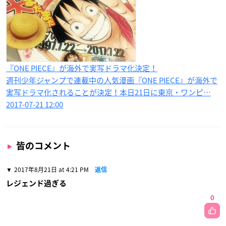
『ONE PIECE』が海外で実写ドラマ化決定！
週刊少年ジャンプで連載中の人気漫画『ONE PIECE』が海外で
実写ドラマ化されることが決定！本日21日に東京・ワンピ…
2017-07-21 12:00
皆のコメント
2017年8月21日 at 4:21 PM
返信
レジェンド過ぎる
0