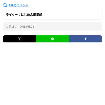
1
ライター：にじめん編集部
カテゴリ :
ONE PIECE