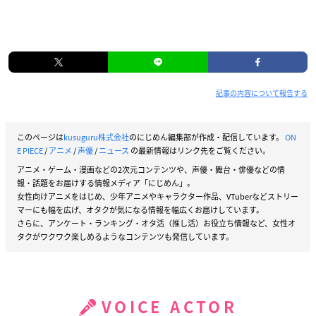
記事の内容について報告する
このページは
kusuguru株式会社
のにじめん編集部が作成・配信しています。
ON
E PIECE
/
アニメ
/
声優
/
ニュース
の最新情報はリンク先をご覧ください。
アニメ・ゲーム・漫画などの2次元コンテンツや、声優・舞台・俳優などの情
報・話題をお届けする情報メディア「にじめん」。
女性向けアニメをはじめ、少年アニメやキャラクター作品、VTuberなどストリー
マーにも幅を広げ、オタクが気になる情報を幅広くお届けしています。
さらに、アンケート・ランキング・オタ活（推し活）お役立ち情報など、女性オ
タクがワクワク楽しめるようなコンテンツも発信しています。
VOICE ACTOR