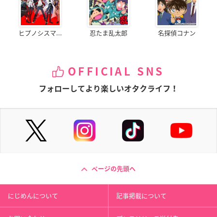
ヒプノシスマ...
忍たま乱太郎
名探偵コナン
OFFICIAL SNS
フォローしてより楽しいオタクライフ！
ページの先頭へ
にじめんについて
記事掲載について