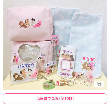
高画質で見る (全10枚)