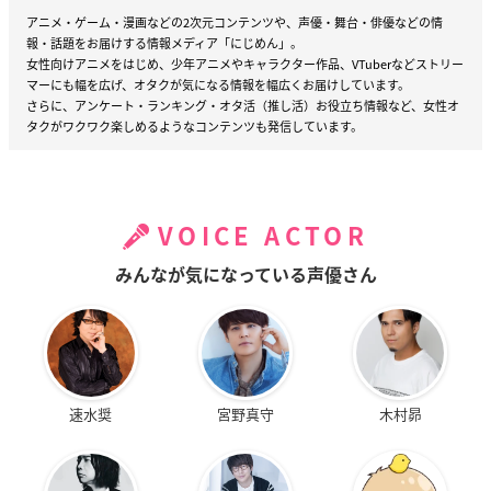
アニメ・ゲーム・漫画などの2次元コンテンツや、声優・舞台・俳優などの情
報・話題をお届けする情報メディア「にじめん」。
女性向けアニメをはじめ、少年アニメやキャラクター作品、VTuberなどストリー
マーにも幅を広げ、オタクが気になる情報を幅広くお届けしています。
さらに、アンケート・ランキング・オタ活（推し活）お役立ち情報など、女性オ
タクがワクワク楽しめるようなコンテンツも発信しています。
VOICE ACTOR
みんなが気になっている声優さん
速水奨
宮野真守
木村昴