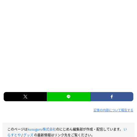
記事の内容について報告する
このページは
kusuguru株式会社
のにじめん編集部が作成・配信しています。
い
らすとや
/
グッズ
の最新情報はリンク先をご覧ください。