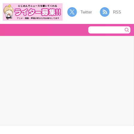
Twitter
RSS