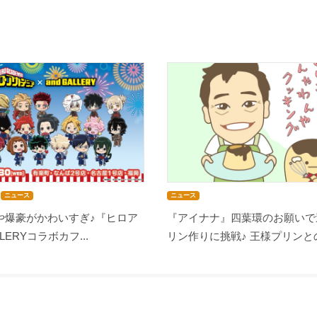
ニュース
ニュース
や爆豪がかわいすぎ♪『ヒロア
『アイナナ』四葉環のお願いで
LLERYコラボカフ...
リン作りに挑戦♪ 王様プリンとの