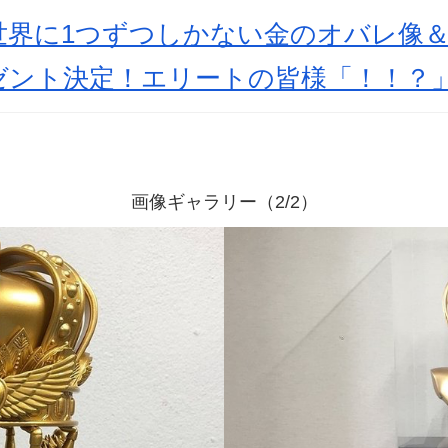
世界に1つずつしかない金のオバレ像
ゼント決定！エリートの皆様「！！？
画像ギャラリー（2/2）