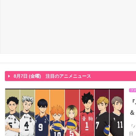
8月7日 (金曜) 注目のアニメニュース
ファ
『
＆
『
日